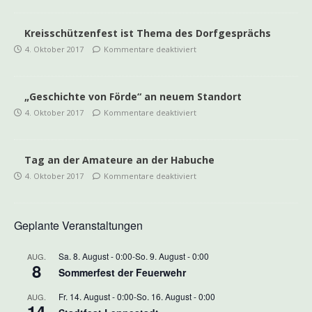
Kreisschützenfest ist Thema des Dorfgesprächs
4. Oktober 2017
Kommentare deaktiviert
„Geschichte von Förde“ an neuem Standort
4. Oktober 2017
Kommentare deaktiviert
Tag an der Amateure an der Habuche
4. Oktober 2017
Kommentare deaktiviert
Geplante Veranstaltungen
Sa. 8. August - 0:00
-
So. 9. August - 0:00
AUG.
8
Sommerfest der Feuerwehr
Fr. 14. August - 0:00
-
So. 16. August - 0:00
AUG.
14