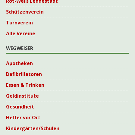
Rot-Weiß Lennestadt
Schützenverein
Turnverein
Alle Vereine
WEGWEISER
Apotheken
Defibrillatoren
Essen & Trinken
Geldinstitute
Gesundheit
Helfer vor Ort
Kindergärten/Schulen