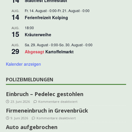
Stadtfest Lennestadt
Fr. 14. August - 0:00
-
Fr. 21. August - 0:00
AUG.
14
Ferienfreizeit Kolping
18:00
AUG.
15
Kräuterweihe
Sa. 29. August - 0:00
-
So. 30. August - 0:00
AUG.
29
Abgesagt
Kartoffelmarkt
Kalender anzeigen
POLIZEIMELDUNGEN
Einbruch – Pedelec gestohlen
23. Juni 2026
Kommentare deaktiviert
Firmeneinbruch in Grevenbrück
9. Juni 2026
Kommentare deaktiviert
Auto aufgebrochen