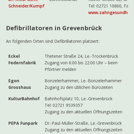
Schneider/Kumpf
Tel: 02721 10860, Fax
www.zahngesundheit-
Defibrillatoren in Grevenbrück
An folgenden Orten sind Defibrillatoren platziert:
Eckel
Thetener Straße 24, Le.-Trockenbrück
Federnfabrik
Zugang von 6:00 bis 22:00 Uhr – beim
Pförtner melden
Egon
Bonzelerhammer, Le.-Bonzelerhammer
Grosshaus
Zugang zu den üblichen Bürozeiten
KulturBahnhof
Bahnhofsplatz 10, Le.-Grevenbrück
Tel: 02721 9539357
Zugang zu den aktuellen Öffnungszeiten
PEPA Funpark
Dr.-Paul-Müller-Straße, Le.-Grevenbrück
Zugang zu den aktuellen Öffnungszeiten