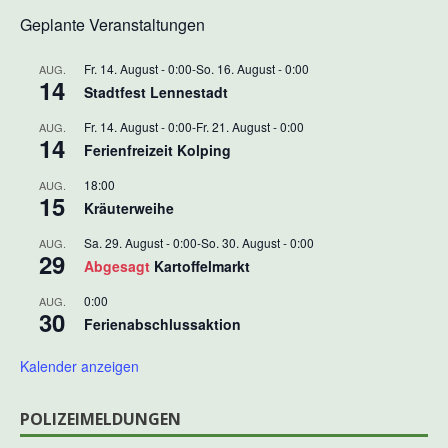
Geplante Veranstaltungen
Fr. 14. August - 0:00
-
So. 16. August - 0:00
AUG.
14
Stadtfest Lennestadt
Fr. 14. August - 0:00
-
Fr. 21. August - 0:00
AUG.
14
Ferienfreizeit Kolping
18:00
AUG.
15
Kräuterweihe
Sa. 29. August - 0:00
-
So. 30. August - 0:00
AUG.
29
Abgesagt
Kartoffelmarkt
0:00
AUG.
30
Ferienabschlussaktion
Kalender anzeigen
POLIZEIMELDUNGEN