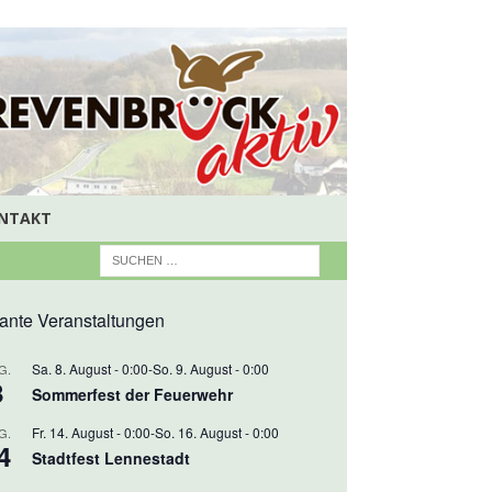
NTAKT
ante Veranstaltungen
Sa. 8. August - 0:00
-
So. 9. August - 0:00
G.
8
Sommerfest der Feuerwehr
Fr. 14. August - 0:00
-
So. 16. August - 0:00
G.
4
Stadtfest Lennestadt