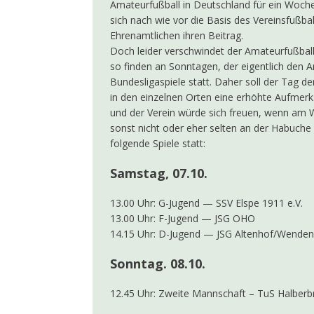
Amateurfußball in Deutschland für ein Woche
sich nach wie vor die Basis des Vereinsfußba
Ehrenamtlichen ihren Beitrag.
Doch leider verschwindet der Amateurfußba
so finden an Sonntagen, der eigentlich den A
Bundesligaspiele statt. Daher soll der Tag 
in den einzelnen Orten eine erhöhte Aufmerk
und der Verein würde sich freuen, wenn am 
sonst nicht oder eher selten an der Habuche
folgende Spiele statt:
Samstag, 07.10.
13.00 Uhr: G-Jugend — SSV Elspe 1911 e.V.
13.00 Uhr: F-Jugend — JSG OHO
14.15 Uhr: D-Jugend — JSG Altenhof/Wenden
Sonntag. 08.10.
12.45 Uhr: Zweite Mannschaft – TuS Halberb