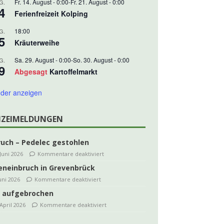
Fr. 14. August - 0:00
-
Fr. 21. August - 0:00
G.
4
Ferienfreizeit Kolping
18:00
G.
5
Kräuterweihe
Sa. 29. August - 0:00
-
So. 30. August - 0:00
G.
9
Abgesagt
Kartoffelmarkt
der anzeigen
IZEIMELDUNGEN
ruch – Pedelec gestohlen
 Juni 2026
Kommentare deaktiviert
eneinbruch in Grevenbrück
Juni 2026
Kommentare deaktiviert
 aufgebrochen
 April 2026
Kommentare deaktiviert