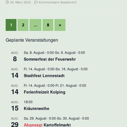
26. März 2025
Kommentare deaktiviert
1
2
…
8
»
Geplante Veranstaltungen
Sa. 8. August - 0:00
-
So. 9. August - 0:00
AUG.
8
Sommerfest der Feuerwehr
Fr. 14. August - 0:00
-
So. 16. August - 0:00
AUG.
14
Stadtfest Lennestadt
Fr. 14. August - 0:00
-
Fr. 21. August - 0:00
AUG.
14
Ferienfreizeit Kolping
18:00
AUG.
15
Kräuterweihe
Sa. 29. August - 0:00
-
So. 30. August - 0:00
AUG.
29
Abgesagt
Kartoffelmarkt