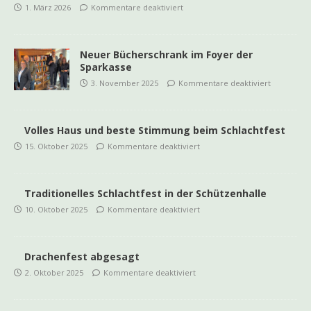
1. März 2026
Kommentare deaktiviert
Neuer Bücherschrank im Foyer der
Sparkasse
3. November 2025
Kommentare deaktiviert
Volles Haus und beste Stimmung beim Schlachtfest
15. Oktober 2025
Kommentare deaktiviert
Traditionelles Schlachtfest in der Schützenhalle
10. Oktober 2025
Kommentare deaktiviert
Drachenfest abgesagt
2. Oktober 2025
Kommentare deaktiviert