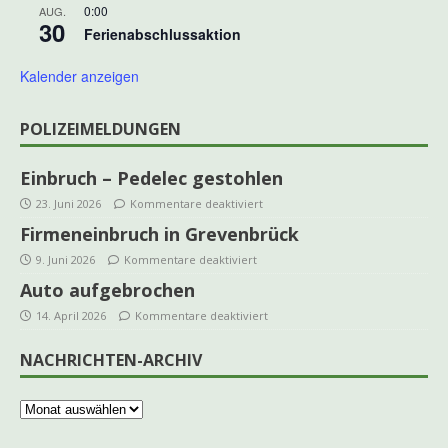
0:00
AUG.
30
Ferienabschlussaktion
Kalender anzeigen
POLIZEIMELDUNGEN
Einbruch – Pedelec gestohlen
23. Juni 2026
Kommentare deaktiviert
Firmeneinbruch in Grevenbrück
9. Juni 2026
Kommentare deaktiviert
Auto aufgebrochen
14. April 2026
Kommentare deaktiviert
NACHRICHTEN-ARCHIV