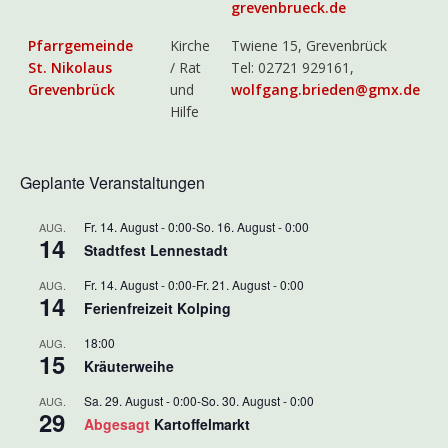
grevenbrueck.de
Pfarrgemeinde
Kirche
Twiene 15, Grevenbrück
St. Nikolaus
/ Rat
Tel: 02721 929161,
Grevenbrück
und
wolfgang.brieden@gmx.de
Hilfe
Geplante Veranstaltungen
Fr. 14. August - 0:00
-
So. 16. August - 0:00
AUG.
14
Stadtfest Lennestadt
Fr. 14. August - 0:00
-
Fr. 21. August - 0:00
AUG.
14
Ferienfreizeit Kolping
18:00
AUG.
15
Kräuterweihe
Sa. 29. August - 0:00
-
So. 30. August - 0:00
AUG.
29
Abgesagt
Kartoffelmarkt