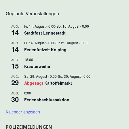
Geplante Veranstaltungen
Fr. 14. August - 0:00
-
So. 16. August - 0:00
AUG.
14
Stadtfest Lennestadt
Fr. 14. August - 0:00
-
Fr. 21. August - 0:00
AUG.
14
Ferienfreizeit Kolping
18:00
AUG.
15
Kräuterweihe
Sa. 29. August - 0:00
-
So. 30. August - 0:00
AUG.
29
Abgesagt
Kartoffelmarkt
0:00
AUG.
30
Ferienabschlussaktion
Kalender anzeigen
POLIZEIMELDUNGEN