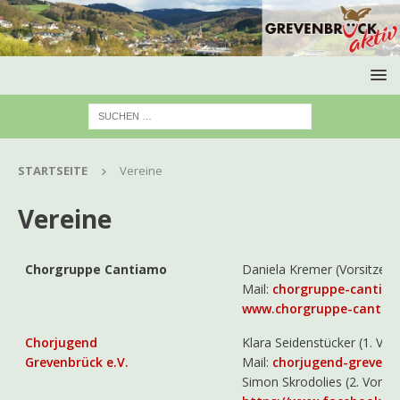
STARTSEITE
Vereine
Vereine
Chorgruppe Cantiamo
Daniela Kremer (Vorsitzend
Mail:
chorgruppe-cantia
www.chorgruppe-cantia
Chorjugend
Klara Seidenstücker (1. Vor
Grevenbrück e.V.
Mail:
chorjugend-greven
Simon Skrodolies (2. Vorsit