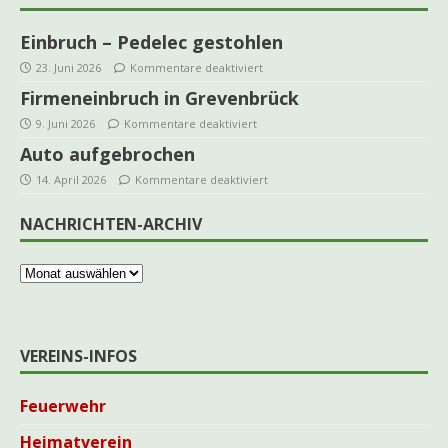
Einbruch – Pedelec gestohlen
23. Juni 2026
Kommentare deaktiviert
Firmeneinbruch in Grevenbrück
9. Juni 2026
Kommentare deaktiviert
Auto aufgebrochen
14. April 2026
Kommentare deaktiviert
NACHRICHTEN-ARCHIV
VEREINS-INFOS
Feuerwehr
Heimatverein