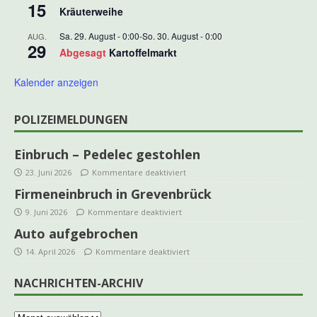
15
Kräuterweihe
Sa. 29. August - 0:00
-
So. 30. August - 0:00
AUG.
29
Abgesagt
Kartoffelmarkt
Kalender anzeigen
POLIZEIMELDUNGEN
Einbruch – Pedelec gestohlen
23. Juni 2026
Kommentare deaktiviert
Firmeneinbruch in Grevenbrück
9. Juni 2026
Kommentare deaktiviert
Auto aufgebrochen
14. April 2026
Kommentare deaktiviert
NACHRICHTEN-ARCHIV