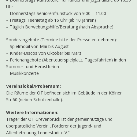
Uhr
– Donnerstags Seniorenfrühstück von 9.00 – 11.00
– Freitags Teenietag ab 16 Uhr (ab 10 Jahren)
– Täglich Berwebungshilfe/Beratung (nach Absprache)
Sonderangebote (Termine bitte der Presse entnehmen):
– Spielmobil von Mai bis August
– Kinder-Discos von Oktober bis März
– Ferienangebote (Abenteuerspielplatz, Tagesfahrten) in den
Sommer- und Herbstferien
– Musikkonzerte
Vereinslokal/Proberaum:
Die Räume der OT befinden sich im Gebäude in der Kölner
Str.60 (neben Schützenhalle).
Weitere Informationen:
Träger der OT Grevenbrück ist der gemeinnützige und
überparteiliche Verein „Förderer der Jugend- und
Altenbetreuung Lennestadt e.V.“.