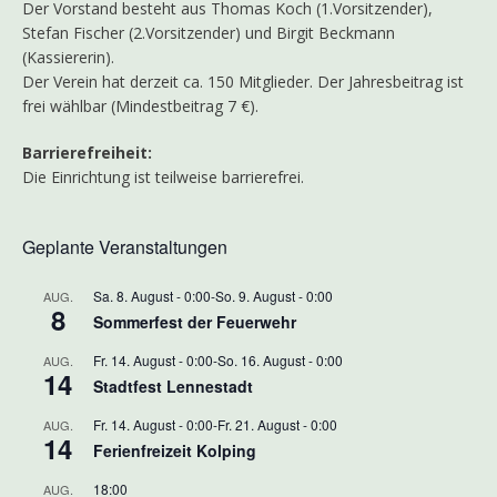
Der Vorstand besteht aus Thomas Koch (1.Vorsitzender),
Stefan Fischer (2.Vorsitzender) und Birgit Beckmann
(Kassiererin).
Der Verein hat derzeit ca. 150 Mitglieder. Der Jahresbeitrag ist
frei wählbar (Mindestbeitrag 7 €).
Barrierefreiheit:
Die Einrichtung ist teilweise barrierefrei.
Geplante Veranstaltungen
Sa. 8. August - 0:00
-
So. 9. August - 0:00
AUG.
8
Sommerfest der Feuerwehr
Fr. 14. August - 0:00
-
So. 16. August - 0:00
AUG.
14
Stadtfest Lennestadt
Fr. 14. August - 0:00
-
Fr. 21. August - 0:00
AUG.
14
Ferienfreizeit Kolping
18:00
AUG.