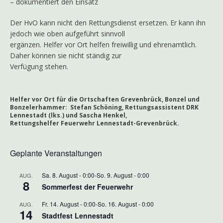
– dokumentiert den Einsatz
Der HvO kann nicht den Rettungsdienst ersetzen. Er kann ihn
jedoch wie oben aufgeführt sinnvoll
ergänzen. Helfer vor Ort helfen freiwillig und ehrenamtlich.
Daher können sie nicht ständig zur
Verfügung stehen.
Helfer vor Ort für die Ortschaften Grevenbrück, Bonzel und
Bonzelerhammer: Stefan Schöning, Rettungsassistent DRK
Lennestadt (lks.) und Sascha Henkel,
Rettungshelfer Feuerwehr Lennestadt-Grevenbrück.
Geplante Veranstaltungen
Sa. 8. August - 0:00
-
So. 9. August - 0:00
AUG.
8
Sommerfest der Feuerwehr
Fr. 14. August - 0:00
-
So. 16. August - 0:00
AUG.
14
Stadtfest Lennestadt