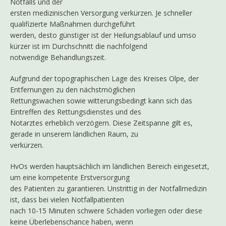
Notfalls und der
ersten medizinischen Versorgung verkürzen. Je schneller
qualifizierte Maßnahmen durchgeführt
werden, desto günstiger ist der Heilungsablauf und umso
kürzer ist im Durchschnitt die nachfolgend
notwendige Behandlungszeit.
Aufgrund der topographischen Lage des Kreises Olpe, der
Entfernungen zu den nächstmöglichen
Rettungswachen sowie witterungsbedingt kann sich das
Eintreffen des Rettungsdienstes und des
Notarztes erheblich verzögern. Diese Zeitspanne gilt es,
gerade in unserem ländlichen Raum, zu
verkürzen.
HvOs werden hauptsächlich im ländlichen Bereich eingesetzt,
um eine kompetente Erstversorgung
des Patienten zu garantieren. Unstrittig in der Notfallmedizin
ist, dass bei vielen Notfallpatienten
nach 10-15 Minuten schwere Schäden vorliegen oder diese
keine Überlebenschance haben, wenn