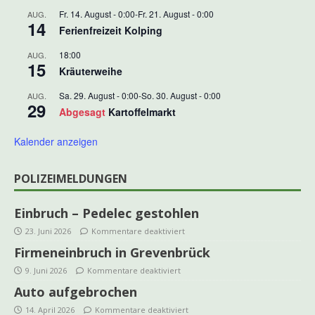
Fr. 14. August - 0:00
-
Fr. 21. August - 0:00
AUG.
14
Ferienfreizeit Kolping
18:00
AUG.
15
Kräuterweihe
Sa. 29. August - 0:00
-
So. 30. August - 0:00
AUG.
29
Abgesagt
Kartoffelmarkt
Kalender anzeigen
POLIZEIMELDUNGEN
Einbruch – Pedelec gestohlen
23. Juni 2026
Kommentare deaktiviert
Firmeneinbruch in Grevenbrück
9. Juni 2026
Kommentare deaktiviert
Auto aufgebrochen
14. April 2026
Kommentare deaktiviert