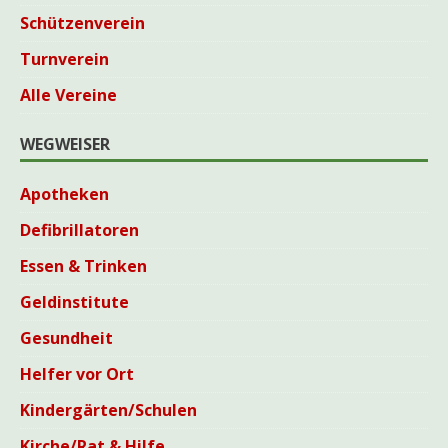
Schützenverein
Turnverein
Alle Vereine
WEGWEISER
Apotheken
Defibrillatoren
Essen & Trinken
Geldinstitute
Gesundheit
Helfer vor Ort
Kindergärten/Schulen
Kirche/Rat & Hilfe