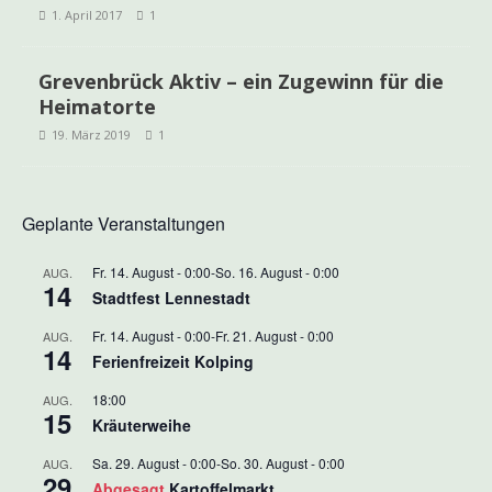
1. April 2017
1
Grevenbrück Aktiv – ein Zugewinn für die
Heimatorte
19. März 2019
1
Geplante Veranstaltungen
Fr. 14. August - 0:00
-
So. 16. August - 0:00
AUG.
14
Stadtfest Lennestadt
Fr. 14. August - 0:00
-
Fr. 21. August - 0:00
AUG.
14
Ferienfreizeit Kolping
18:00
AUG.
15
Kräuterweihe
Sa. 29. August - 0:00
-
So. 30. August - 0:00
AUG.
29
Abgesagt
Kartoffelmarkt