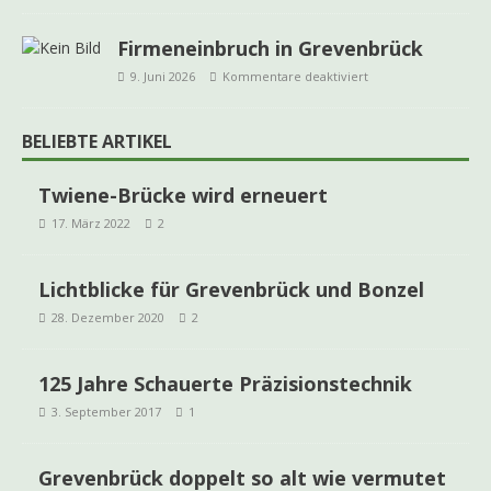
Firmeneinbruch in Grevenbrück
9. Juni 2026
Kommentare deaktiviert
BELIEBTE ARTIKEL
Twiene-Brücke wird erneuert
17. März 2022
2
Lichtblicke für Grevenbrück und Bonzel
28. Dezember 2020
2
125 Jahre Schauerte Präzisionstechnik
3. September 2017
1
Grevenbrück doppelt so alt wie vermutet