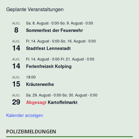
Geplante Veranstaltungen
Sa. 8. August - 0:00
-
So. 9. August - 0:00
AUG.
8
Sommerfest der Feuerwehr
Fr. 14. August - 0:00
-
So. 16. August - 0:00
AUG.
14
Stadtfest Lennestadt
Fr. 14. August - 0:00
-
Fr. 21. August - 0:00
AUG.
14
Ferienfreizeit Kolping
18:00
AUG.
15
Kräuterweihe
Sa. 29. August - 0:00
-
So. 30. August - 0:00
AUG.
29
Abgesagt
Kartoffelmarkt
Kalender anzeigen
POLIZEIMELDUNGEN