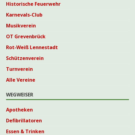
Historische Feuerwehr
Karnevals-Club
Musikverein
OT Grevenbrück
Rot-Weiß Lennestadt
Schützenverein
Turnverein
Alle Vereine
WEGWEISER
Apotheken
Defibrillatoren
Essen & Trinken