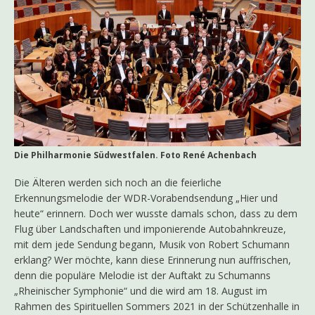
Die Philharmonie Südwestfalen. Foto René Achenbach
Die Älteren werden sich noch an die feierliche
Erkennungsmelodie der WDR-Vorabendsendung „Hier und
heute“ erinnern. Doch wer wusste damals schon, dass zu dem
Flug über Landschaften und imponierende Autobahnkreuze,
mit dem jede Sendung begann, Musik von Robert Schumann
erklang? Wer möchte, kann diese Erinnerung nun auffrischen,
denn die populäre Melodie ist der Auftakt zu Schumanns
„Rheinischer Symphonie“ und die wird am 18. August im
Rahmen des Spirituellen Sommers 2021 in der Schützenhalle in