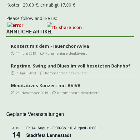
Kosten: 29,00 €, ermäßigt 17,00 €
Please follow and like us:
ÄHNLICHE ARTIKEL
Konzert mit dem Frauenchor Aviva
11. Juni 2019
Kommentare deaktiviert
Ragtime, Swing und Blues im voll besetzten Bahnhof
7. April 2019
Kommentare deaktiviert
Meditatives Konzert mit AVIVA
28. November 2019
Kommentare deaktiviert
Geplante Veranstaltungen
Fr. 14. August - 0:00
-
So. 16. August - 0:00
AUG.
14
Stadtfest Lennestadt