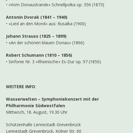
• »Vom Donaustrande« Schnellpolka op. 356 (1873)
Antonin Dvorak (1841 – 1940)
• »Lied an den Mond« aus: Rusalka (1900)
Johann Strauss (1825 – 1899)
• »An der schönen blauen Donau« (1866)
Robert Schumann (1810 – 1856)
• Sinfonie Nr. 3 »Rheinische« Es-Dur op. 97 (1850)
WEITERE INFO
:
Wasserwelten – Symphoniekonzert mit der
Philharmonie Südwestfalen
Mittwoch, 18. August, 19.30 Uhr
Schützenhalle Lennestadt-Grevenbrück
Lennestadt-Grevenbrück, Kölner Str. 60