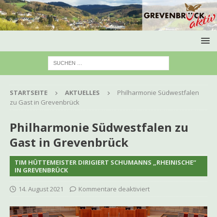
STARTSEITE
AKTUELLES
Philharmonie Südwestfalen
zu Gast in Grevenbrück
Philharmonie Südwestfalen zu
Gast in Grevenbrück
TIM HÜTTEMEISTER DIRIGIERT SCHUMANNS „RHEINISCHE“
IN GREVENBRÜCK
14. August 2021
Kommentare deaktiviert