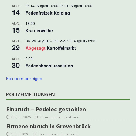
Fr. 14. August - 0:00
-
Fr. 21. August - 0:00
AUG.
14
Ferienfreizeit Kolping
18:00
AUG.
15
Kräuterweihe
Sa. 29. August - 0:00
-
So. 30. August - 0:00
AUG.
29
Abgesagt
Kartoffelmarkt
0:00
AUG.
30
Ferienabschlussaktion
Kalender anzeigen
POLIZEIMELDUNGEN
Einbruch – Pedelec gestohlen
23. Juni 2026
Kommentare deaktiviert
Firmeneinbruch in Grevenbrück
9. Juni 2026
Kommentare deaktiviert