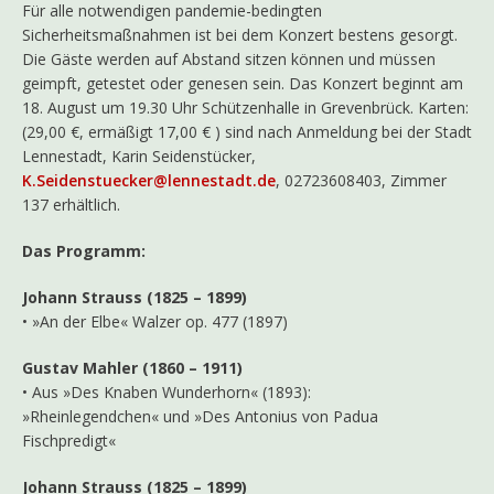
Für alle notwendigen pandemie-bedingten
Sicherheitsmaßnahmen ist bei dem Konzert bestens gesorgt.
Die Gäste werden auf Abstand sitzen können und müssen
geimpft, getestet oder genesen sein. Das Konzert beginnt am
18. August um 19.30 Uhr Schützenhalle in Grevenbrück. Karten:
(29,00 €, ermäßigt 17,00 € ) sind nach Anmeldung bei der Stadt
Lennestadt, Karin Seidenstücker,
K.Seidenstuecker@lennestadt.de
, 02723608403, Zimmer
137 erhältlich.
Das Programm:
Johann Strauss (1825 – 1899)
• »An der Elbe« Walzer op. 477 (1897)
Gustav Mahler (1860 – 1911)
• Aus »Des Knaben Wunderhorn« (1893):
»Rheinlegendchen« und »Des Antonius von Padua
Fischpredigt«
Johann Strauss (1825 – 1899)