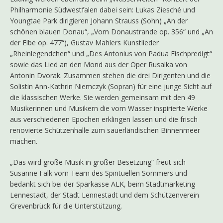
Philharmonie Südwestfalen dabei sein: Lukas Ziesché und
Youngtae Park dirigieren Johann Strauss (Sohn) „An der
schönen blauen Donau“, „Vom Donaustrande op. 356“ und „An
der Elbe op. 477“), Gustav Mahlers Kunstlieder
„Rheinlegendchen“ und „Des Antonius von Padua Fischpredigt“
sowie das Lied an den Mond aus der Oper Rusalka von
Antonin Dvorak. Zusammen stehen die drei Dirigenten und die
Solistin Ann-Kathrin Niemczyk (Sopran) für eine junge Sicht auf
die klassischen Werke. Sie werden gemeinsam mit den 49
Musikerinnen und Musikern die vom Wasser inspirierte Werke
aus verschiedenen Epochen erklingen lassen und die frisch
renovierte Schützenhalle zum sauerländischen Binnenmeer
machen.
„Das wird große Musik in großer Besetzung“ freut sich
Susanne Falk vom Team des Spirituellen Sommers und
bedankt sich bei der Sparkasse ALK, beim Stadtmarketing
Lennestadt, der Stadt Lennestadt und dem Schützenverein
Grevenbrück für die Unterstützung.