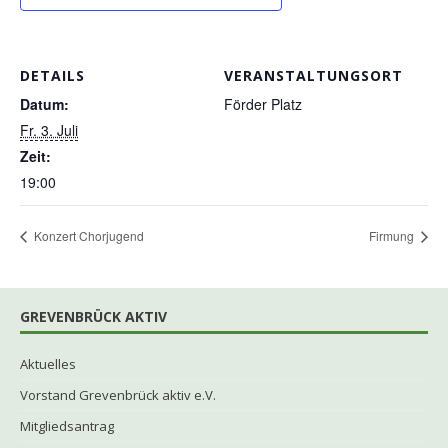
DETAILS
VERANSTALTUNGSORT
Datum:
Förder Platz
Fr. 3. Juli
Zeit:
19:00
Konzert Chorjugend
Firmung
GREVENBRÜCK AKTIV
Aktuelles
Vorstand Grevenbrück aktiv e.V.
Mitgliedsantrag