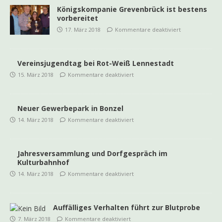
Königskompanie Grevenbrück ist bestens
vorbereitet
17. März 2018
Kommentare deaktiviert
Vereinsjugendtag bei Rot-Weiß Lennestadt
15. März 2018
Kommentare deaktiviert
Neuer Gewerbepark in Bonzel
14. März 2018
Kommentare deaktiviert
Jahresversammlung und Dorfgespräch im
Kulturbahnhof
14. März 2018
Kommentare deaktiviert
Auffälliges Verhalten führt zur Blutprobe
7. März 2018
Kommentare deaktiviert