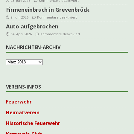
23. Juni 2026
Kommentare deaktiviert
Firmeneinbruch in Grevenbrück
9. Juni 2026
Kommentare deaktiviert
Auto aufgebrochen
14. April 2026
Kommentare deaktiviert
NACHRICHTEN-ARCHIV
VEREINS-INFOS
Feuerwehr
Heimatverein
Historische Feuerwehr
Karnevals-Club