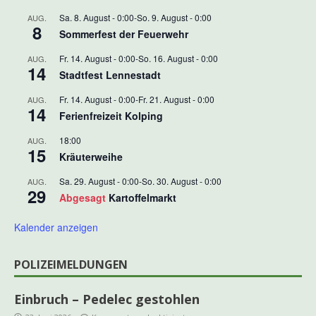
Sa. 8. August - 0:00
-
So. 9. August - 0:00
AUG.
8
Sommerfest der Feuerwehr
Fr. 14. August - 0:00
-
So. 16. August - 0:00
AUG.
14
Stadtfest Lennestadt
Fr. 14. August - 0:00
-
Fr. 21. August - 0:00
AUG.
14
Ferienfreizeit Kolping
18:00
AUG.
15
Kräuterweihe
Sa. 29. August - 0:00
-
So. 30. August - 0:00
AUG.
29
Abgesagt
Kartoffelmarkt
Kalender anzeigen
POLIZEIMELDUNGEN
Einbruch – Pedelec gestohlen