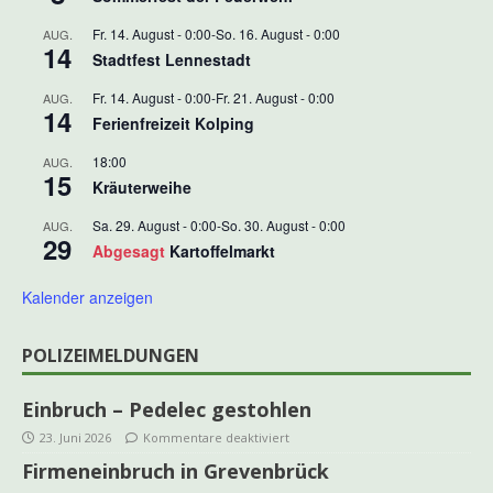
Fr. 14. August - 0:00
-
So. 16. August - 0:00
AUG.
14
Stadtfest Lennestadt
Fr. 14. August - 0:00
-
Fr. 21. August - 0:00
AUG.
14
Ferienfreizeit Kolping
18:00
AUG.
15
Kräuterweihe
Sa. 29. August - 0:00
-
So. 30. August - 0:00
AUG.
29
Abgesagt
Kartoffelmarkt
Kalender anzeigen
POLIZEIMELDUNGEN
Einbruch – Pedelec gestohlen
23. Juni 2026
Kommentare deaktiviert
Firmeneinbruch in Grevenbrück