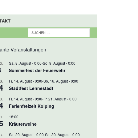
TAKT
ante Veranstaltungen
Sa. 8. August - 0:00
-
So. 9. August - 0:00
G.
8
Sommerfest der Feuerwehr
Fr. 14. August - 0:00
-
So. 16. August - 0:00
G.
4
Stadtfest Lennestadt
Fr. 14. August - 0:00
-
Fr. 21. August - 0:00
G.
4
Ferienfreizeit Kolping
18:00
G.
5
Kräuterweihe
Sa. 29. August - 0:00
-
So. 30. August - 0:00
G.