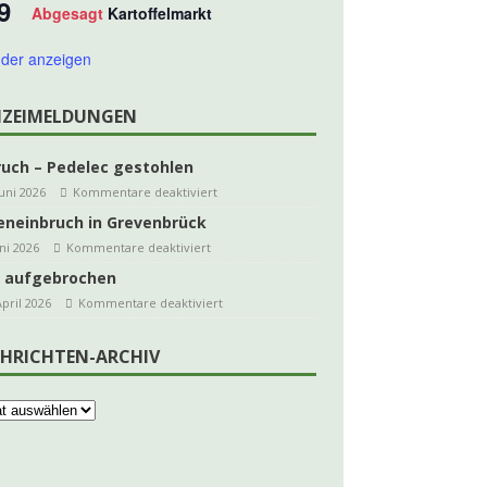
9
Abgesagt
Kartoffelmarkt
der anzeigen
IZEIMELDUNGEN
ruch – Pedelec gestohlen
Juni 2026
Kommentare deaktiviert
eneinbruch in Grevenbrück
uni 2026
Kommentare deaktiviert
 aufgebrochen
April 2026
Kommentare deaktiviert
HRICHTEN-ARCHIV