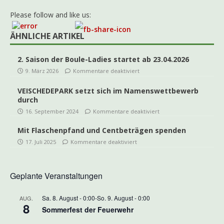
Please follow and like us:
ÄHNLICHE ARTIKEL
2. Saison der Boule-Ladies startet ab 23.04.2026
9. März 2026
Kommentare deaktiviert
VEISCHEDEPARK setzt sich im Namenswettbewerb
durch
16. September 2024
Kommentare deaktiviert
Mit Flaschenpfand und Centbeträgen spenden
17. Juli 2025
Kommentare deaktiviert
Geplante Veranstaltungen
Sa. 8. August - 0:00
-
So. 9. August - 0:00
AUG.
8
Sommerfest der Feuerwehr