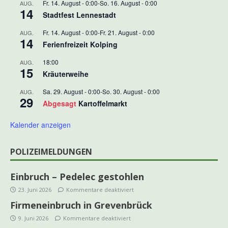
Fr. 14. August - 0:00
-
So. 16. August - 0:00
AUG.
14
Stadtfest Lennestadt
Fr. 14. August - 0:00
-
Fr. 21. August - 0:00
AUG.
14
Ferienfreizeit Kolping
18:00
AUG.
15
Kräuterweihe
Sa. 29. August - 0:00
-
So. 30. August - 0:00
AUG.
29
Abgesagt
Kartoffelmarkt
Kalender anzeigen
POLIZEIMELDUNGEN
Einbruch – Pedelec gestohlen
23. Juni 2026
Kommentare deaktiviert
Firmeneinbruch in Grevenbrück
9. Juni 2026
Kommentare deaktiviert