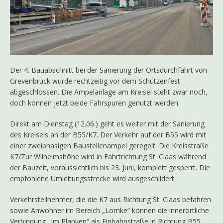
Der 4. Bauabschnitt bei der Sanierung der Ortsdurchfahrt von
Grevenbrück wurde rechtzeitig vor dem Schützenfest
abgeschlossen. Die Ampelanlage am Kreisel steht zwar noch,
doch können jetzt beide Fahrspuren genutzt werden.
Direkt am Dienstag (12.06.) geht es weiter mit der Sanierung
des Kreisels an der B55/K7. Der Verkehr auf der B55 wird mit
einer zweiphasigen Baustellenampel geregelt. Die Kreisstraße
K7/Zur Wilhelmshöhe wird in Fahrtrichtung St. Claas während
der Bauzeit, voraussichtlich bis 23. Juni, komplett gesperrt. Die
empfohlene Umleitungsstrecke wird ausgeschildert.
Verkehrsteilnehmer, die die K7 aus Richtung St. Claas befahren
sowie Anwohner im Bereich „Lomke“ können die innerörtliche
Verbindung „Im Planken“ als Einbahnstraße in Richtung B55