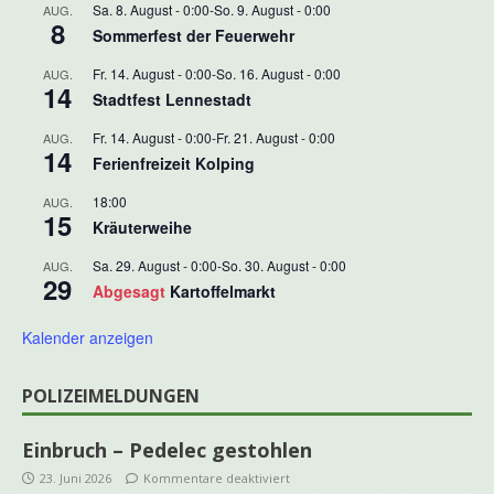
Sa. 8. August - 0:00
-
So. 9. August - 0:00
AUG.
8
Sommerfest der Feuerwehr
Fr. 14. August - 0:00
-
So. 16. August - 0:00
AUG.
14
Stadtfest Lennestadt
Fr. 14. August - 0:00
-
Fr. 21. August - 0:00
AUG.
14
Ferienfreizeit Kolping
18:00
AUG.
15
Kräuterweihe
Sa. 29. August - 0:00
-
So. 30. August - 0:00
AUG.
29
Abgesagt
Kartoffelmarkt
Kalender anzeigen
POLIZEIMELDUNGEN
Einbruch – Pedelec gestohlen
23. Juni 2026
Kommentare deaktiviert