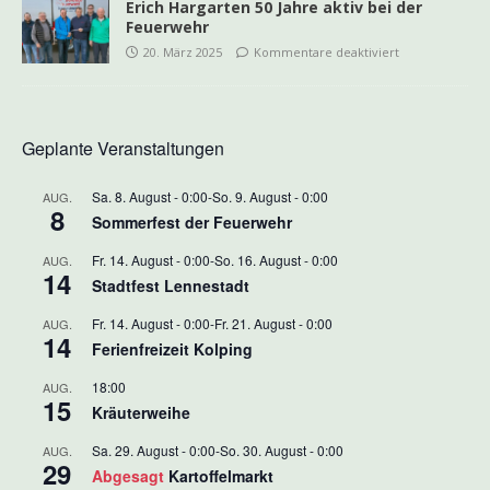
Erich Hargarten 50 Jahre aktiv bei der
Feuerwehr
20. März 2025
Kommentare deaktiviert
Geplante Veranstaltungen
Sa. 8. August - 0:00
-
So. 9. August - 0:00
AUG.
8
Sommerfest der Feuerwehr
Fr. 14. August - 0:00
-
So. 16. August - 0:00
AUG.
14
Stadtfest Lennestadt
Fr. 14. August - 0:00
-
Fr. 21. August - 0:00
AUG.
14
Ferienfreizeit Kolping
18:00
AUG.
15
Kräuterweihe
Sa. 29. August - 0:00
-
So. 30. August - 0:00
AUG.
29
Abgesagt
Kartoffelmarkt