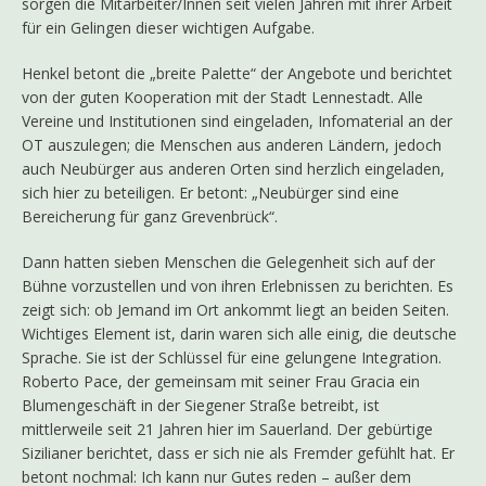
sorgen die Mitarbeiter/Innen seit vielen Jahren mit ihrer Arbeit
für ein Gelingen dieser wichtigen Aufgabe.
Henkel betont die „breite Palette“ der Angebote und berichtet
von der guten Kooperation mit der Stadt Lennestadt. Alle
Vereine und Institutionen sind eingeladen, Infomaterial an der
OT auszulegen; die Menschen aus anderen Ländern, jedoch
auch Neubürger aus anderen Orten sind herzlich eingeladen,
sich hier zu beteiligen. Er betont: „Neubürger sind eine
Bereicherung für ganz Grevenbrück“.
Dann hatten sieben Menschen die Gelegenheit sich auf der
Bühne vorzustellen und von ihren Erlebnissen zu berichten. Es
zeigt sich: ob Jemand im Ort ankommt liegt an beiden Seiten.
Wichtiges Element ist, darin waren sich alle einig, die deutsche
Sprache. Sie ist der Schlüssel für eine gelungene Integration.
Roberto Pace, der gemeinsam mit seiner Frau Gracia ein
Blumengeschäft in der Siegener Straße betreibt, ist
mittlerweile seit 21 Jahren hier im Sauerland. Der gebürtige
Sizilianer berichtet, dass er sich nie als Fremder gefühlt hat. Er
betont nochmal: Ich kann nur Gutes reden – außer dem