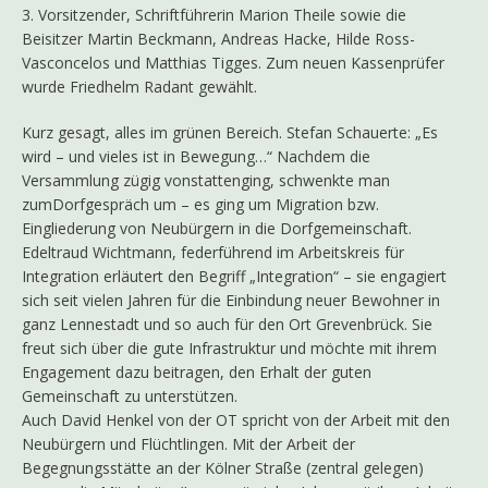
3. Vorsitzender, Schriftführerin Marion Theile sowie die
Beisitzer Martin Beckmann, Andreas Hacke, Hilde Ross-
Vasconcelos und Matthias Tigges. Zum neuen Kassenprüfer
wurde Friedhelm Radant gewählt.
Kurz gesagt, alles im grünen Bereich. Stefan Schauerte: „Es
wird – und vieles ist in Bewegung…“ Nachdem die
Versammlung zügig vonstattenging, schwenkte man
zumDorfgespräch um – es ging um Migration bzw.
Eingliederung von Neubürgern in die Dorfgemeinschaft.
Edeltraud Wichtmann, federführend im Arbeitskreis für
Integration erläutert den Begriff „Integration“ – sie engagiert
sich seit vielen Jahren für die Einbindung neuer Bewohner in
ganz Lennestadt und so auch für den Ort Grevenbrück. Sie
freut sich über die gute Infrastruktur und möchte mit ihrem
Engagement dazu beitragen, den Erhalt der guten
Gemeinschaft zu unterstützen.
Auch David Henkel von der OT spricht von der Arbeit mit den
Neubürgern und Flüchtlingen. Mit der Arbeit der
Begegnungsstätte an der Kölner Straße (zentral gelegen)