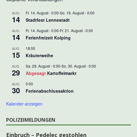
Fr. 14. August - 0:00
-
So. 16. August - 0:00
AUG.
14
Stadtfest Lennestadt
Fr. 14. August - 0:00
-
Fr. 21. August - 0:00
AUG.
14
Ferienfreizeit Kolping
18:00
AUG.
15
Kräuterweihe
Sa. 29. August - 0:00
-
So. 30. August - 0:00
AUG.
29
Abgesagt
Kartoffelmarkt
0:00
AUG.
30
Ferienabschlussaktion
Kalender anzeigen
POLIZEIMELDUNGEN
Einbruch – Pedelec gestohlen