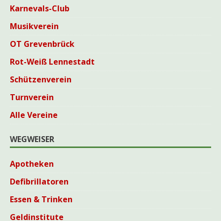
Karnevals-Club
Musikverein
OT Grevenbrück
Rot-Weiß Lennestadt
Schützenverein
Turnverein
Alle Vereine
WEGWEISER
Apotheken
Defibrillatoren
Essen & Trinken
Geldinstitute