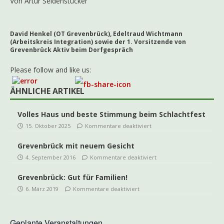
Von Artur Seidenstücker
David Henkel (OT Grevenbrück), Edeltraud Wichtmann
(Arbeitskreis Integration) sowie der 1. Vorsitzende von
Grevenbrück Aktiv beim Dorfgespräch
Please follow and like us:
ÄHNLICHE ARTIKEL
Volles Haus und beste Stimmung beim Schlachtfest
15. Oktober 2025
Kommentare deaktiviert
Grevenbrück mit neuem Gesicht
4. September 2016
Kommentare deaktiviert
Grevenbrück: Gut für Familien!
6. März 2019
Kommentare deaktiviert
Geplante Veranstaltungen