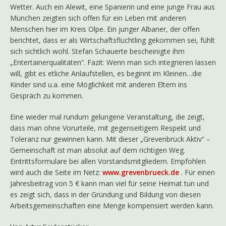
Wetter. Auch ein Alewit, eine Spanierin und eine junge Frau aus
München zeigten sich offen für ein Leben mit anderen
Menschen hier im Kreis Olpe. Ein junger Albaner, der offen
berichtet, dass er als Wirtschaftsflüchtling gekommen sei, fühlt
sich sichtlich wohl. Stefan Schauerte bescheinigte ihm
„Entertainerqualitäten“. Fazit: Wenn man sich integrieren lassen
will, gibt es etliche Anlaufstellen, es beginnt im Kleinen…die
Kinder sind u.a. eine Möglichkeit mit anderen Eltern ins
Gespräch zu kommen.
Eine wieder mal rundum gelungene Veranstaltung, die zeigt,
dass man ohne Vorurteile, mit gegenseitigem Respekt und
Toleranz nur gewinnen kann. Mit dieser „Grevenbrück Aktiv“ –
Gemeinschaft ist man absolut auf dem richtigen Weg.
Eintrittsformulare bei allen Vorstandsmitgliedern. Empfohlen
wird auch die Seite im Netz:
www.grevenbrueck.de
. Für einen
Jahresbeitrag von 5 € kann man viel für seine Heimat tun und
es zeigt sich, dass in der Gründung und Bildung von diesen
Arbeitsgemeinschaften eine Menge kompensiert werden kann.