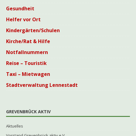
Gesundheit
Helfer vor Ort
Kindergärten/Schulen
Kirche/Rat & Hilfe
Notfallnummern
Reise – Touristik
Taxi – Mietwagen
Stadtverwaltung Lennestadt
GREVENBRÜCK AKTIV
Aktuelles
Vorstand Grevenbrück aktiv e.V.