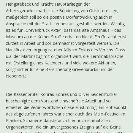
Hengstebeck und Kracht: Hauptanliegen der
Arbeitsgemeinschaft ist die Bündelung von Ortsinteressen,
maßgeblich soll so die positive Dorfentwicklung auch in
Absprache mit der Stadt Lennestadt gestaltet werden. Wichtig
ist es für „Grevenbrück Aktiv“, dass das alte Amtshaus – das
Museum an der Kölner Straße erhalten bleibt. Ein Gutachten ist
zurzeit in Arbeit und soll demnächst vorgestellt werden. Die
Hausärzteversorgung ist ebenfalls im Fokus des Vereins. Dass
u.a. der Martinszug mit organisiert wird, die Terminabsprache
mit Erstellung eines Kalenders und viele weitere Aktionen,
sorgt sicher für eine Bereicherung Grevenbrücks und der
Nebenorte.
Die Kassenprüfer Konrad Föhres und Oliver Seidenstücker
bescheinigte dem Vorstand einwandfreie Arbeit und so
erhielten die Verantwortlichen diese einstimmig. Ein Höhepunkt
des abgelaufenen Jahres war sicher auch das Mälo-Festival im
Planken. Schauerte dankte auch hier noch einmal allen
Organisatoren, die ein unvergessenes Ereignis auf die Beine