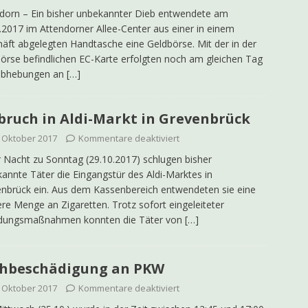
dorn – Ein bisher unbekannter Dieb entwendete am
.2017 im Attendorner Allee-Center aus einer in einem
äft abgelegten Handtasche eine Geldbörse. Mit der in der
örse befindlichen EC-Karte erfolgten noch am gleichen Tag
abhebungen an
[…]
bruch in Aldi-Markt in Grevenbrück
. Oktober 2017
Kommentare deaktiviert
r Nacht zu Sonntag (29.10.2017) schlugen bisher
annte Täter die Eingangstür des Aldi-Marktes in
nbrück ein. Aus dem Kassenbereich entwendeten sie eine
re Menge an Zigaretten. Trotz sofort eingeleiteter
dungsmaßnahmen konnten die Täter von
[…]
hbeschädigung an PKW
. Oktober 2017
Kommentare deaktiviert