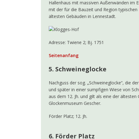
Hallenhaus mit massiven Außenwänden im E
mit der für die Bauzeit und Region typische
ältesten Gebäuden in Lennestadt.
Adresse: Twiene 2; Bj. 1751
Seitenanfang
5. Schweineglocke
Nachguss der sog. „Schweineglocke“, die de
und später in einer sumpfigen Wiese von Sc
aus dem 12. Jh. und gilt als eine der älteste
Glockenmuseum Gescher.
Förder Platz; 12. Jh.
6. Förder Platz