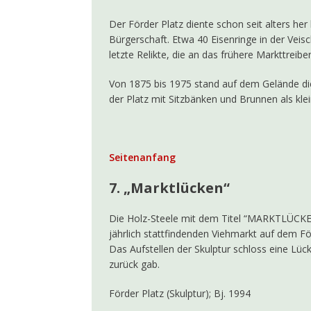
Der Förder Platz diente schon seit alters her
Bürgerschaft. Etwa 40 Eisenringe in der Ve
letzte Relikte, die an das frühere Markttreibe
Von 1875 bis 1975 stand auf dem Gelände di
der Platz mit Sitzbänken und Brunnen als klei
Seitenanfang
7. „Marktlücken“
Die Holz-Steele mit dem Titel “MARKTLÜCKEN
jährlich stattfindenden Viehmarkt auf dem Fö
Das Aufstellen der Skulptur schloss eine Lück
zurück gab.
Förder Platz (Skulptur); Bj. 1994