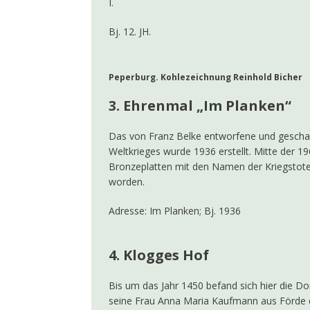
I.
Bj. 12. JH.
Peperburg. Kohlezeichnung Reinhold Bicher
3. Ehrenmal „Im Planken“
Das von Franz Belke entworfene und geschaff
Weltkrieges wurde 1936 erstellt. Mitte der 1
Bronzeplatten mit den Namen der Kriegstote
worden.
Adresse: Im Planken; Bj. 1936
4. Klogges Hof
Bis um das Jahr 1450 befand sich hier die D
seine Frau Anna Maria Kaufmann aus Förde d