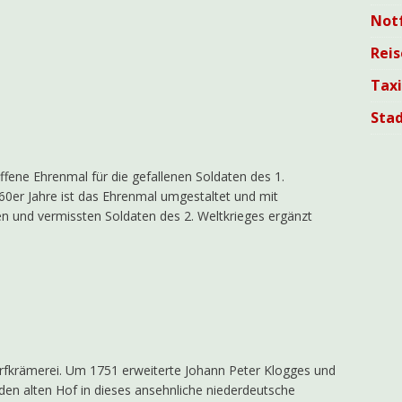
Not
Reis
Tax
Sta
ene Ehrenmal für die gefallenen Soldaten des 1.
960er Jahre ist das Ehrenmal umgestaltet und mit
n und vermissten Soldaten des 2. Weltkrieges ergänzt
orfkrämerei. Um 1751 erweiterte Johann Peter Klogges und
en alten Hof in dieses ansehnliche niederdeutsche