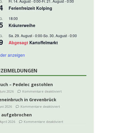
Fr. 14. August - 0:00
-
Fr. 21. August - 0:00
G.
4
Ferienfreizeit Kolping
18:00
G.
5
Kräuterweihe
Sa. 29. August - 0:00
-
So. 30. August - 0:00
G.
9
Abgesagt
Kartoffelmarkt
der anzeigen
IZEIMELDUNGEN
ruch – Pedelec gestohlen
 Juni 2026
Kommentare deaktiviert
eneinbruch in Grevenbrück
Juni 2026
Kommentare deaktiviert
 aufgebrochen
 April 2026
Kommentare deaktiviert