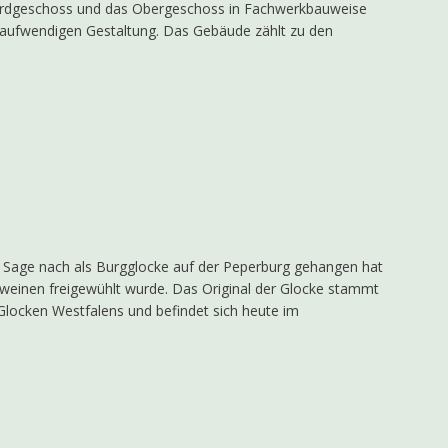
rdgeschoss und das Obergeschoss in Fachwerkbauweise
n aufwendigen Gestaltung. Das Gebäude zählt zu den
r Sage nach als Burgglocke auf der Peperburg gehangen hat
hweinen freigewühlt wurde. Das Original der Glocke stammt
n Glocken Westfalens und befindet sich heute im