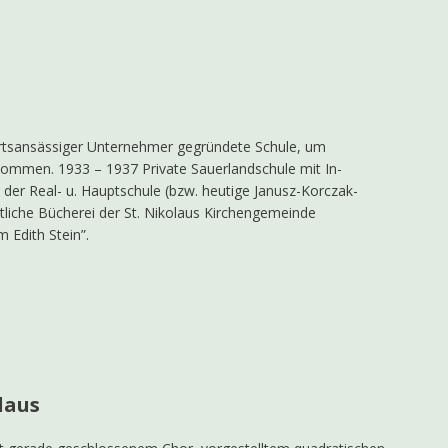
 ortsansässiger Unternehmer gegründete Schule, um
ekommen. 1933 – 1937 Private Sauerlandschule mit In-
 der Real- u. Hauptschule (bzw. heutige Janusz-Korczak-
ntliche Bücherei der St. Nikolaus Kirchengemeinde
Edith Stein”.
laus