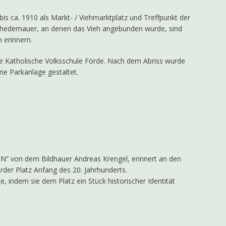
 bis ca. 1910 als Markt- / Viehmarktplatz und Treffpunkt der
ischedemauer, an denen das Vieh angebunden wurde, sind
n erinnern.
e Katholische Volksschule Förde. Nach dem Abriss wurde
ne Parkanlage gestaltet.
” von dem Bildhauer Andreas Krengel, erinnert an den
rder Platz Anfang des 20. Jahrhunderts.
e, indem sie dem Platz ein Stück historischer Identität