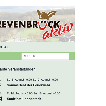
NTAKT
ante Veranstaltungen
Sa. 8. August - 0:00
-
So. 9. August - 0:00
G.
8
Sommerfest der Feuerwehr
Fr. 14. August - 0:00
-
So. 16. August - 0:00
G.
4
Stadtfest Lennestadt