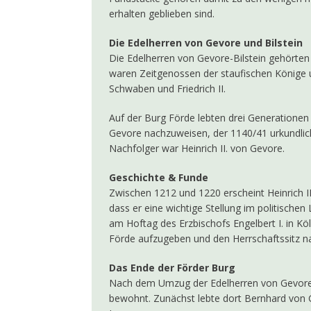
erhalten geblieben sind.
Die Edelherren von Gevore und Bilstein
Die Edelherren von Gevore-Bilstein gehörten 
waren Zeitgenossen der staufischen Könige und
Schwaben und Friedrich II.
Auf der Burg Förde lebten drei Generationen d
Gevore nachzuweisen, der 1140/41 urkundlic
Nachfolger war Heinrich II. von Gevore.
Geschichte & Funde
Zwischen 1212 und 1220 erscheint Heinrich I
dass er eine wichtige Stellung im politisch
am Hoftag des Erzbischofs Engelbert I. in Köln
Förde aufzugeben und den Herrschaftssitz nac
Das Ende der Förder Burg
Nach dem Umzug der Edelherren von Gevore n
bewohnt. Zunächst lebte dort Bernhard von G