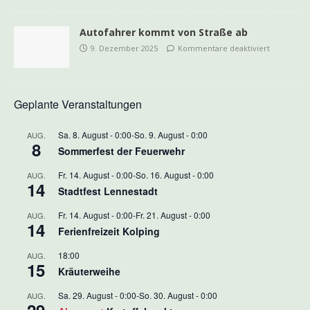
Autofahrer kommt von Straße ab
9. Dezember 2025
Kommentare deaktiviert
Geplante Veranstaltungen
Sa. 8. August - 0:00
-
So. 9. August - 0:00
AUG.
8
Sommerfest der Feuerwehr
Fr. 14. August - 0:00
-
So. 16. August - 0:00
AUG.
14
Stadtfest Lennestadt
Fr. 14. August - 0:00
-
Fr. 21. August - 0:00
AUG.
14
Ferienfreizeit Kolping
18:00
AUG.
15
Kräuterweihe
Sa. 29. August - 0:00
-
So. 30. August - 0:00
AUG.
29