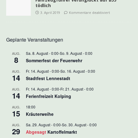
tödlich
3. April 2019
Kommentare deaktiviert
Geplante Veranstaltungen
Sa. 8. August - 0:00
-
So. 9. August - 0:00
AUG.
8
Sommerfest der Feuerwehr
Fr. 14. August - 0:00
-
So. 16. August - 0:00
AUG.
14
Stadtfest Lennestadt
Fr. 14. August - 0:00
-
Fr. 21. August - 0:00
AUG.
14
Ferienfreizeit Kolping
18:00
AUG.
15
Kräuterweihe
Sa. 29. August - 0:00
-
So. 30. August - 0:00
AUG.
29
Abgesagt
Kartoffelmarkt