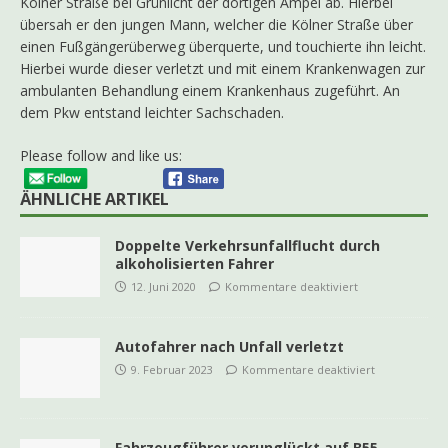
Kölner Straße bei Grünlicht der dortigen Ampel ab. Hierbei
übersah er den jungen Mann, welcher die Kölner Straße über
einen Fußgängerüberweg überquerte, und touchierte ihn leicht.
Hierbei wurde dieser verletzt und mit einem Krankenwagen zur
ambulanten Behandlung einem Krankenhaus zugeführt. An
dem Pkw entstand leichter Sachschaden.
Please follow and like us:
ÄHNLICHE ARTIKEL
Doppelte Verkehrsunfallflucht durch
alkoholisierten Fahrer
12. Juni 2020
Kommentare deaktiviert
Autofahrer nach Unfall verletzt
9. Februar 2023
Kommentare deaktiviert
Fahrzeugführer verunglückt auf B55