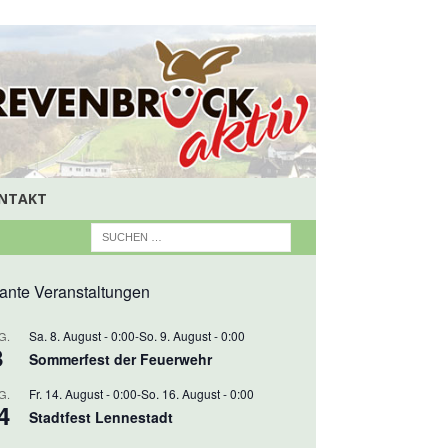
NTAKT
ante Veranstaltungen
Sa. 8. August - 0:00
-
So. 9. August - 0:00
G.
8
Sommerfest der Feuerwehr
Fr. 14. August - 0:00
-
So. 16. August - 0:00
G.
4
Stadtfest Lennestadt