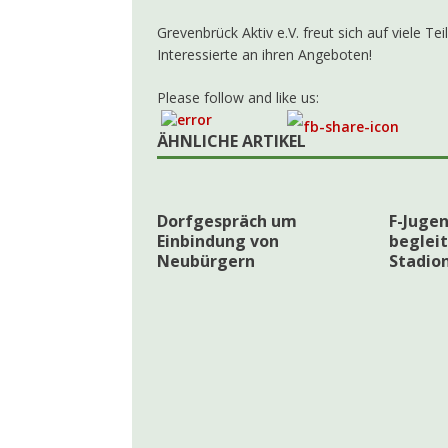
Grevenbrück Aktiv e.V. freut sich auf viele T
Interessierte an ihren Angeboten!
Please follow and like us:
ÄHNLICHE ARTIKEL
Dorfgespräch um
F-Juge
Einbindung von
begleit
Neubürgern
Stadio