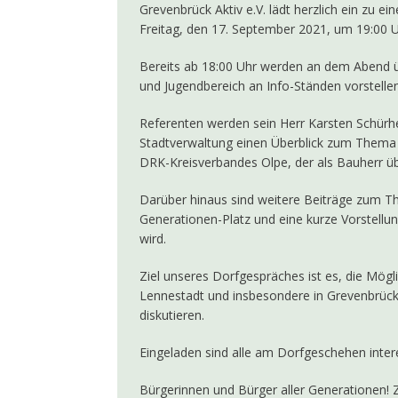
Grevenbrück Aktiv e.V. lädt herzlich ein zu
Freitag, den 17. September 2021, um 19:00 Uh
Bereits ab 18:00 Uhr werden an dem Abend übe
und Jugendbereich an Info-Ständen vorstellen
Referenten werden sein Herr Karsten Schürhe
Stadtverwaltung einen Überblick zum Thema 
DRK-Kreisverbandes Olpe, der als Bauherr ü
Darüber hinaus sind weitere Beiträge zum T
Generationen-Platz und eine kurze Vorstellu
wird.
Ziel unseres Dorfgespräches ist es, die Mögl
Lennestadt und insbesondere in Grevenbrück
diskutieren.
Eingeladen sind alle am Dorfgeschehen inter
Bürgerinnen und Bürger aller Generationen! Z