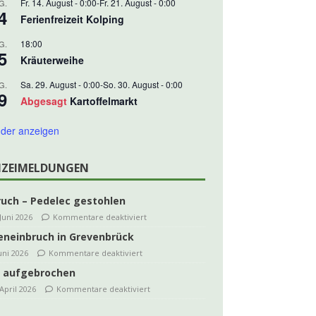
Fr. 14. August - 0:00
-
Fr. 21. August - 0:00
G.
4
Ferienfreizeit Kolping
18:00
G.
5
Kräuterweihe
Sa. 29. August - 0:00
-
So. 30. August - 0:00
G.
9
Abgesagt
Kartoffelmarkt
der anzeigen
IZEIMELDUNGEN
ruch – Pedelec gestohlen
 Juni 2026
Kommentare deaktiviert
eneinbruch in Grevenbrück
Juni 2026
Kommentare deaktiviert
 aufgebrochen
 April 2026
Kommentare deaktiviert