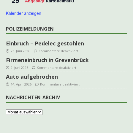
29
Abgesagt
Kartoffelmarkt
Kalender anzeigen
POLIZEIMELDUNGEN
Einbruch – Pedelec gestohlen
23. Juni 2026
Kommentare deaktiviert
Firmeneinbruch in Grevenbrück
9. Juni 2026
Kommentare deaktiviert
Auto aufgebrochen
14. April 2026
Kommentare deaktiviert
NACHRICHTEN-ARCHIV