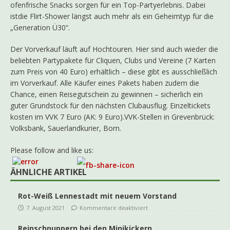
ofenfrische Snacks sorgen für ein Top-Partyerlebnis. Dabei
istdie Flirt-Shower längst auch mehr als ein Geheimtyp für die
„Generation Ü30“.
Der Vorverkauf läuft auf Hochtouren. Hier sind auch wieder die
beliebten Partypakete für Cliquen, Clubs und Vereine (7 Karten
zum Preis von 40 Euro) erhältlich – diese gibt es ausschließlich
im Vorverkauf. Alle Käufer eines Pakets haben zudem die
Chance, einen Reisegutschein zu gewinnen – sicherlich ein
guter Grundstock für den nächsten Clubausflug. Einzeltickets
kosten im VVK 7 Euro (AK: 9 Euro).VVK-Stellen in Grevenbrück:
Volksbank, Sauerlandkurier, Born.
Please follow and like us:
ÄHNLICHE ARTIKEL
Rot-Weiß Lennestadt mit neuem Vorstand
7. August 2021
Kommentare deaktiviert
Reinschnuppern bei den Minikickern