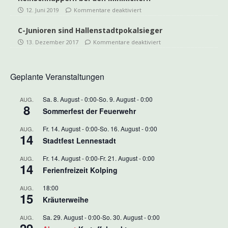
12. Juni 2019
Kommentare deaktiviert
C-Junioren sind Hallenstadtpokalsieger
13. Dezember 2017
Kommentare deaktiviert
Geplante Veranstaltungen
Sa. 8. August - 0:00
-
So. 9. August - 0:00
AUG.
8
Sommerfest der Feuerwehr
Fr. 14. August - 0:00
-
So. 16. August - 0:00
AUG.
14
Stadtfest Lennestadt
Fr. 14. August - 0:00
-
Fr. 21. August - 0:00
AUG.
14
Ferienfreizeit Kolping
18:00
AUG.
15
Kräuterweihe
Sa. 29. August - 0:00
-
So. 30. August - 0:00
AUG.