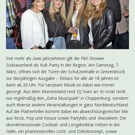
Seit mehr als zwei Jahrzehnten gilt die Flirt-Shower
Südsauerland als Kult-Party in der Region. Am Samstag, 7.
März, öffnen sich die Türen der Schützenhalle in Grevenbrück
zur diesjährigen Ausgabe – Einlass für alle ab 18 Jahren ist
dann ab 20 Uhr. Für tanzbare Musik ist dabei wie immer
gesorgt. Aus dem Münsterland reist DJ Sven an: Er rockt nicht
nur regelmäßig den „Extra Musicpark“ in Cloppenburg, sondern
auch diverse andere Veranstaltungen in ganz Norddeutschland.
Auf die Plattenteller kommt dabei ein abwechslungsreicher Mix
aus Rock, Pop und House sowie Partyhits und -klassikern. Die
überdimensionale Cocktail- und Longdrinkbar mitten in der
Halle, ein phantasievolles Licht- und Dekokonzept, sowie