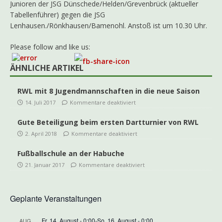
Junioren der JSG Dünschede/Helden/Grevenbrück (aktueller
Tabellenführer) gegen die JSG
Lenhausen./Rönkhausen/Bamenohl. Anstoß ist um 10.30 Uhr.
Please follow and like us:
ÄHNLICHE ARTIKEL
RWL mit 8 Jugendmannschaften in die neue Saison
14. Juli 2017
Kommentare deaktiviert
Gute Beteiligung beim ersten Dartturnier von RWL
2. April 2018
Kommentare deaktiviert
Fußballschule an der Habuche
21. Januar 2017
Kommentare deaktiviert
Geplante Veranstaltungen
Fr. 14. August - 0:00
-
So. 16. August - 0:00
AUG.