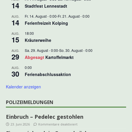
14
Stadtfest Lennestadt
Fr. 14. August - 0:00
-
Fr. 21. August - 0:00
AUG.
14
Ferienfreizeit Kolping
18:00
AUG.
15
Kräuterweihe
Sa. 29. August - 0:00
-
So. 30. August - 0:00
AUG.
29
Abgesagt
Kartoffelmarkt
0:00
AUG.
30
Ferienabschlussaktion
Kalender anzeigen
POLIZEIMELDUNGEN
Einbruch – Pedelec gestohlen
23. Juni 2026
Kommentare deaktiviert