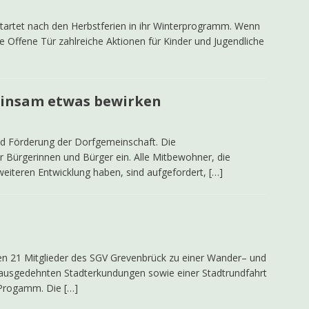
tartet nach den Herbstferien in ihr Winterprogramm. Wenn
ie Offene Tür zahlreiche Aktionen für Kinder und Jugendliche
einsam etwas bewirken
nd Förderung der Dorfgemeinschaft. Die
r Bürgerinnen und Bürger ein. Alle Mitbewohner, die
weiteren Entwicklung haben, sind aufgefordert,
[…]
n 21 Mitglieder des SGV Grevenbrück zu einer Wander– und
n ausgedehnten Stadterkundungen sowie einer Stadtrundfahrt
m Progamm. Die
[…]