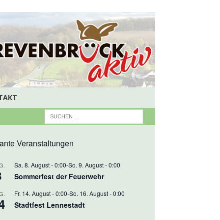
TAKT
ante Veranstaltungen
Sa. 8. August - 0:00
-
So. 9. August - 0:00
G.
8
Sommerfest der Feuerwehr
Fr. 14. August - 0:00
-
So. 16. August - 0:00
G.
4
Stadtfest Lennestadt