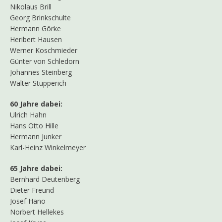
Nikolaus Brill
Georg Brinkschulte
Hermann Görke
Heribert Hausen
Werner Koschmieder
Günter von Schledorn
Johannes Steinberg
Walter Stupperich
60 Jahre dabei:
Ulrich Hahn
Hans Otto Hille
Hermann Junker
Karl-Heinz Winkelmeyer
65 Jahre dabei:
Bernhard Deutenberg
Dieter Freund
Josef Hano
Norbert Hellekes