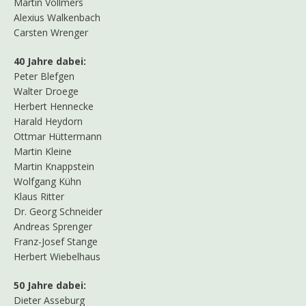
Martin Vollmers
Alexius Walkenbach
Carsten Wrenger
40 Jahre dabei:
Peter Blefgen
Walter Droege
Herbert Hennecke
Harald Heydorn
Ottmar Hüttermann
Martin Kleine
Martin Knappstein
Wolfgang Kühn
Klaus Ritter
Dr. Georg Schneider
Andreas Sprenger
Franz-Josef Stange
Herbert Wiebelhaus
50 Jahre dabei:
Dieter Asseburg