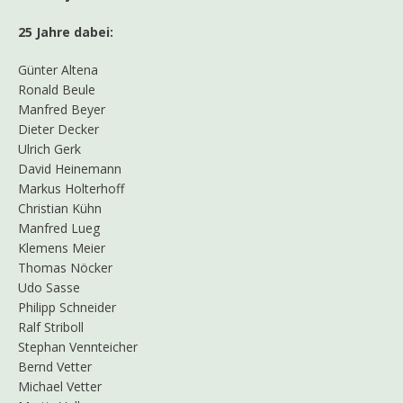
25 Jahre dabei:
Günter Altena
Ronald Beule
Manfred Beyer
Dieter Decker
Ulrich Gerk
David Heinemann
Markus Holterhoff
Christian Kühn
Manfred Lueg
Klemens Meier
Thomas Nöcker
Udo Sasse
Philipp Schneider
Ralf Striboll
Stephan Vennteicher
Bernd Vetter
Michael Vetter