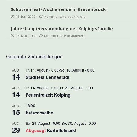
Schützenfest-Wochenende in Grevenbrück
15. Juni 2020
Kommentare deaktiviert
Jahreshauptversammlung der Kolpingsfamilie
25. Mai 2017
Kommentare deaktiviert
Geplante Veranstaltungen
Fr. 14. August - 0:00
-
So. 16. August - 0:00
AUG.
14
Stadtfest Lennestadt
Fr. 14. August - 0:00
-
Fr. 21. August - 0:00
AUG.
14
Ferienfreizeit Kolping
18:00
AUG.
15
Kräuterweihe
Sa. 29. August - 0:00
-
So. 30. August - 0:00
AUG.
29
Abgesagt
Kartoffelmarkt