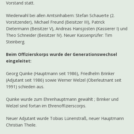
Vorstand statt.
Wiederwahl bei allen Amtsinhabern: Stefan Schauerte (2.
Vorsitzender), Michael Freund (Beisitzer III), Patrick
Dietermann (Beisitzer V), Andreas Hansjosten (Kassierer I) und
Theo Schneider (Beisitzer IV). Neuer Kassenprüfer: Tim
Steinberg.
Beim Offizierskorps wurde der Generationswechsel
eingeleitet:
Georg Quinke (Hauptmann seit 1986), Friedhelm Brinker
(Adjutant seit 1986) sowie Werner Welzel (Oberleutnant seit
1991) schieden aus.
Quinke wurde zum Ehrenhauptmann gewählt ; Brinker und
Welzel sind fortan im Ehrenoffizierscorps.
Neuer Adjutant wurde Tobias Lünenstraß, neuer Hauptmann
Christian Theile.