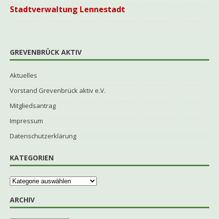
Stadtverwaltung Lennestadt
GREVENBRÜCK AKTIV
Aktuelles
Vorstand Grevenbrück aktiv e.V.
Mitgliedsantrag
Impressum
Datenschutzerklärung
KATEGORIEN
ARCHIV