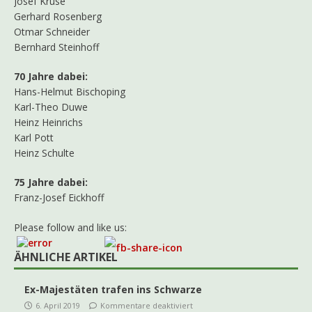
Josef Kruse
Gerhard Rosenberg
Otmar Schneider
Bernhard Steinhoff
70 Jahre dabei:
Hans-Helmut Bischoping
Karl-Theo Duwe
Heinz Heinrichs
Karl Pott
Heinz Schulte
75 Jahre dabei:
Franz-Josef Eickhoff
Please follow and like us:
ÄHNLICHE ARTIKEL
Ex-Majestäten trafen ins Schwarze
6. April 2019
Kommentare deaktiviert