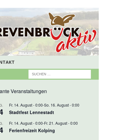
NTAKT
ante Veranstaltungen
Fr. 14. August - 0:00
-
So. 16. August - 0:00
G.
4
Stadtfest Lennestadt
Fr. 14. August - 0:00
-
Fr. 21. August - 0:00
G.
4
Ferienfreizeit Kolping