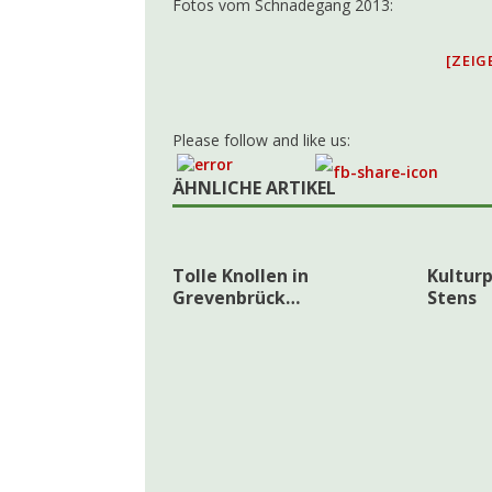
Fotos vom Schnadegang 2013:
[ZEIG
Please follow and like us:
ÄHNLICHE ARTIKEL
Tolle Knollen in
Kulturp
Grevenbrück…
Stens