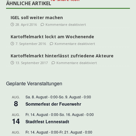
ÄHNLICHE ARTIKEL
IGEL soll weiter machen
28. April 2016
Kommentare deaktiviert
Kartoffelmarkt lockt am Wochenende
7. September 2016
Kommentare deaktiviert
Kartoffelmarkt hinterlässt zufriedene Akteure
13. September 2017
Kommentare deaktiviert
Geplante Veranstaltungen
Sa. 8. August - 0:00
-
So. 9. August - 0:00
AUG.
8
Sommerfest der Feuerwehr
Fr. 14. August - 0:00
-
So. 16. August - 0:00
AUG.
14
Stadtfest Lennestadt
Fr. 14. August - 0:00
-
Fr. 21. August - 0:00
AUG.