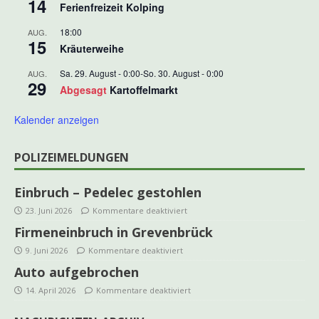
14
Ferienfreizeit Kolping
18:00
AUG.
15
Kräuterweihe
Sa. 29. August - 0:00
-
So. 30. August - 0:00
AUG.
29
Abgesagt
Kartoffelmarkt
Kalender anzeigen
POLIZEIMELDUNGEN
Einbruch – Pedelec gestohlen
23. Juni 2026
Kommentare deaktiviert
Firmeneinbruch in Grevenbrück
9. Juni 2026
Kommentare deaktiviert
Auto aufgebrochen
14. April 2026
Kommentare deaktiviert