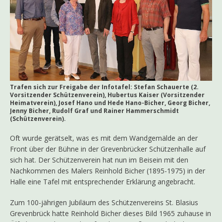
Trafen sich zur Freigabe der Infotafel: Stefan Schauerte (2.
Vorsitzender Schützenverein), Hubertus Kaiser (Vorsitzender
Heimatverein), Josef Hano und Hede Hano-Bicher, Georg Bicher,
Jenny Bicher, Rudolf Graf und Rainer Hammerschmidt
(Schützenverein).
Oft wurde gerätselt, was es mit dem Wandgemälde an der
Front über der Bühne in der Grevenbrücker Schützenhalle auf
sich hat. Der Schützenverein hat nun im Beisein mit den
Nachkommen des Malers Reinhold Bicher (1895-1975) in der
Halle eine Tafel mit entsprechender Erklärung angebracht.
Zum 100-jährigen Jubiläum des Schützenvereins St. Blasius
Grevenbrück hatte Reinhold Bicher dieses Bild 1965 zuhause in