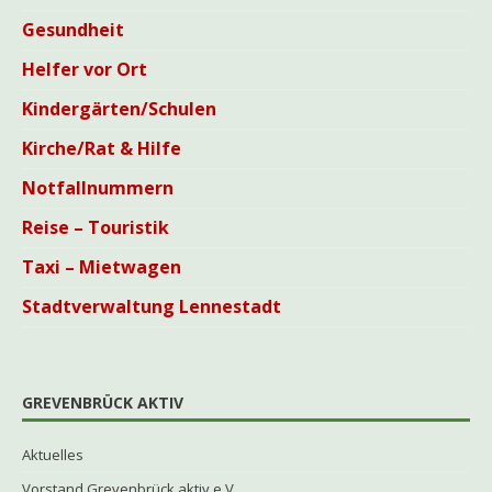
Gesundheit
Helfer vor Ort
Kindergärten/Schulen
Kirche/Rat & Hilfe
Notfallnummern
Reise – Touristik
Taxi – Mietwagen
Stadtverwaltung Lennestadt
GREVENBRÜCK AKTIV
Aktuelles
Vorstand Grevenbrück aktiv e.V.