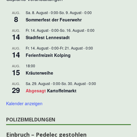
Sa. 8. August - 0:00
-
So. 9. August - 0:00
AUG.
8
Sommerfest der Feuerwehr
Fr. 14. August - 0:00
-
So. 16. August - 0:00
AUG.
14
Stadtfest Lennestadt
Fr. 14. August - 0:00
-
Fr. 21. August - 0:00
AUG.
14
Ferienfreizeit Kolping
18:00
AUG.
15
Kräuterweihe
Sa. 29. August - 0:00
-
So. 30. August - 0:00
AUG.
29
Abgesagt
Kartoffelmarkt
Kalender anzeigen
POLIZEIMELDUNGEN
Einbruch – Pedelec gestohlen