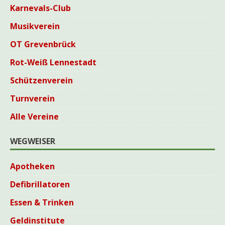
Karnevals-Club
Musikverein
OT Grevenbrück
Rot-Weiß Lennestadt
Schützenverein
Turnverein
Alle Vereine
WEGWEISER
Apotheken
Defibrillatoren
Essen & Trinken
Geldinstitute