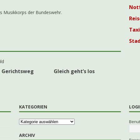
Not
s Musikkorps der Bundeswehr.
Reis
Tax
Sta
 Gerichtsweg
Gleich geht’s los
KATEGORIEN
LOGI
Benu
ARCHIV
Pass