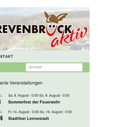
NTAKT
ante Veranstaltungen
Sa. 8. August - 0:00
-
So. 9. August - 0:00
G.
8
Sommerfest der Feuerwehr
Fr. 14. August - 0:00
-
So. 16. August - 0:00
G.
4
Stadtfest Lennestadt