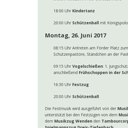
18:00 Uhr
Kindertanz
20:00 Uhr
Schützenball
mit Königspolo
Montag, 26. Juni 2017
08:15 Uhr Antreten am Förder Platz zu
Schützenpastöre, Ständchen an der Pas
09:15 Uhr
Vogelschießen
: 1. Jungschü
anschließend
Frühschoppen in der Sc
16:30 Uhr
Festzug
20:00 Uhr
Schützenball
Die Festmusik wird ausgeführt von der ­
Musi
unterstützt bei den Festzügen von dem
Musi
dem
Musikzug Wenden
den
Tambourcorp
Spielmannszug Dreis-Tiefenbach.