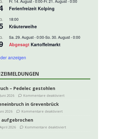
Fr. 14. August - 0:00
-
Fr. 21. August - 0:00
G.
4
Ferienfreizeit Kolping
18:00
G.
5
Kräuterweihe
Sa. 29. August - 0:00
-
So. 30. August - 0:00
G.
9
Abgesagt
Kartoffelmarkt
der anzeigen
IZEIMELDUNGEN
ruch – Pedelec gestohlen
 Juni 2026
Kommentare deaktiviert
eneinbruch in Grevenbrück
Juni 2026
Kommentare deaktiviert
 aufgebrochen
 April 2026
Kommentare deaktiviert