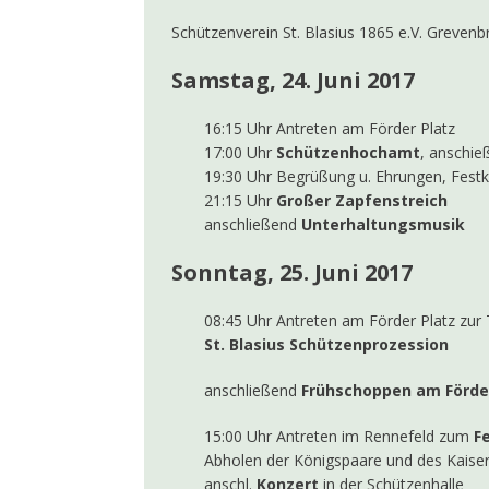
Schützenverein St. Blasius 1865 e.V. Grevenb
Samstag, 24. Juni 2017
16:15 Uhr Antreten am Förder Platz
17:00 Uhr
Schützenhochamt
, anschie
19:30 Uhr Begrüßung u. Ehrungen, Festk
21:15 Uhr
Großer Zapfenstreich
anschließend
Unterhaltungsmusik
Sonntag, 25. Juni 2017
08:45 Uhr Antreten am Förder Platz zur
St. Blasius Schützenprozession
anschließend
Frühschoppen am Förde
15:00 Uhr Antreten im Rennefeld zum
F
Abholen der Königs­paare und des Kaise
anschl.
Konzert
in der Schützenhalle