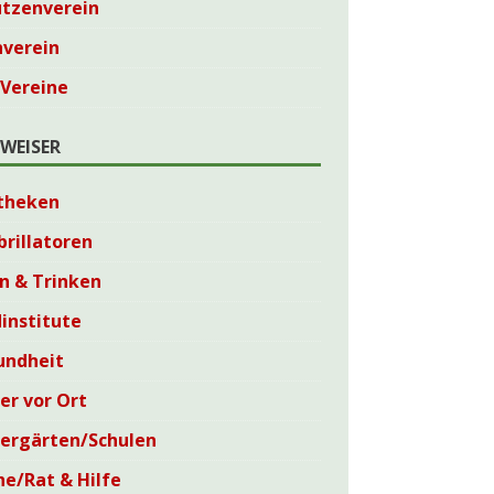
ützenverein
nverein
 Vereine
WEISER
theken
brillatoren
n & Trinken
institute
undheit
er vor Ort
dergärten/Schulen
he/Rat & Hilfe