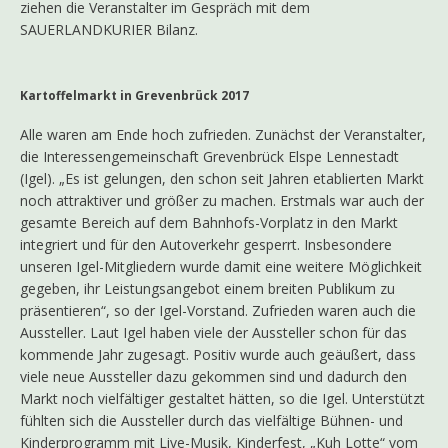
ziehen die Veranstalter im Gespräch mit dem
SAUERLANDKURIER Bilanz.
Kartoffelmarkt in Grevenbrück 2017
Alle waren am Ende hoch zufrieden. Zunächst der Veranstalter,
die Interessengemeinschaft Grevenbrück Elspe Lennestadt
(Igel). „Es ist gelungen, den schon seit Jahren etablierten Markt
noch attraktiver und größer zu machen. Erstmals war auch der
gesamte Bereich auf dem Bahnhofs-Vorplatz in den Markt
integriert und für den Autoverkehr gesperrt. Insbesondere
unseren Igel-Mitgliedern wurde damit eine weitere Möglichkeit
gegeben, ihr Leistungsangebot einem breiten Publikum zu
präsentieren“, so der Igel-Vorstand. Zufrieden waren auch die
Aussteller. Laut Igel haben viele der Aussteller schon für das
kommende Jahr zugesagt. Positiv wurde auch geäußert, dass
viele neue Aussteller dazu gekommen sind und dadurch den
Markt noch vielfältiger gestaltet hätten, so die Igel. Unterstützt
fühlten sich die Aussteller durch das vielfältige Bühnen- und
Kinderprogramm mit Live-Musik, Kinderfest, „Kuh Lotte“ vom