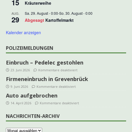
15
Kräuterweihe
Sa. 29. August - 0:00
-
So. 30. August - 0:00
AUG.
29
Abgesagt
Kartoffelmarkt
Kalender anzeigen
POLIZEIMELDUNGEN
Einbruch – Pedelec gestohlen
23. Juni 2026
Kommentare deaktiviert
Firmeneinbruch in Grevenbrück
9. Juni 2026
Kommentare deaktiviert
Auto aufgebrochen
14. April 2026
Kommentare deaktiviert
NACHRICHTEN-ARCHIV