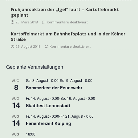
Frühjahrsaktion der „Igel“ läuft – Kartoffelmarkt
geplant
23. März 2018
Kommentare deaktiviert
Kartoffelmarkt am Bahnhofsplatz und in der Kölner
Straße
25. August 2018
Kommentare deaktiviert
Geplante Veranstaltungen
Sa. 8. August - 0:00
-
So. 9. August - 0:00
AUG.
8
Sommerfest der Feuerwehr
Fr. 14. August - 0:00
-
So. 16. August - 0:00
AUG.
14
Stadtfest Lennestadt
Fr. 14. August - 0:00
-
Fr. 21. August - 0:00
AUG.
14
Ferienfreizeit Kolping
18:00
AUG.