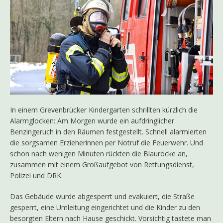
In einem Grevenbrücker Kindergarten schrillten kürzlich die
Alarmglocken: Am Morgen wurde ein aufdringlicher
Benzingeruch in den Räumen festgestellt. Schnell alarmierten
die sorgsamen Erzieherinnen per Notruf die Feuerwehr. Und
schon nach wenigen Minuten rückten die Blauröcke an,
zusammen mit einem Großaufgebot von Rettungsdienst,
Polizei und DRK.
Das Gebäude wurde abgesperrt und evakuiert, die Straße
gesperrt, eine Umleitung eingerichtet und die Kinder zu den
besorgten Eltern nach Hause geschickt. Vorsichtig tastete man