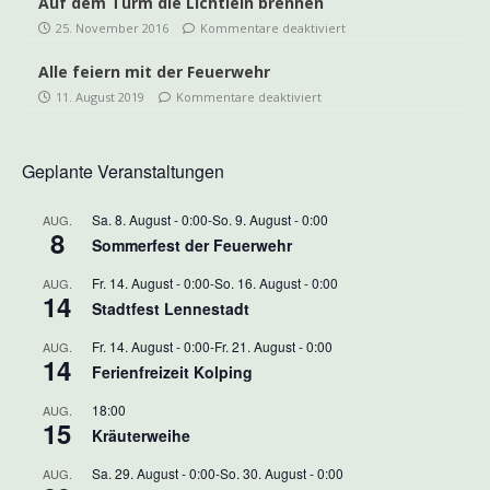
Auf dem Turm die Lichtlein brennen
25. November 2016
Kommentare deaktiviert
Alle feiern mit der Feuerwehr
11. August 2019
Kommentare deaktiviert
Geplante Veranstaltungen
Sa. 8. August - 0:00
-
So. 9. August - 0:00
AUG.
8
Sommerfest der Feuerwehr
Fr. 14. August - 0:00
-
So. 16. August - 0:00
AUG.
14
Stadtfest Lennestadt
Fr. 14. August - 0:00
-
Fr. 21. August - 0:00
AUG.
14
Ferienfreizeit Kolping
18:00
AUG.
15
Kräuterweihe
Sa. 29. August - 0:00
-
So. 30. August - 0:00
AUG.