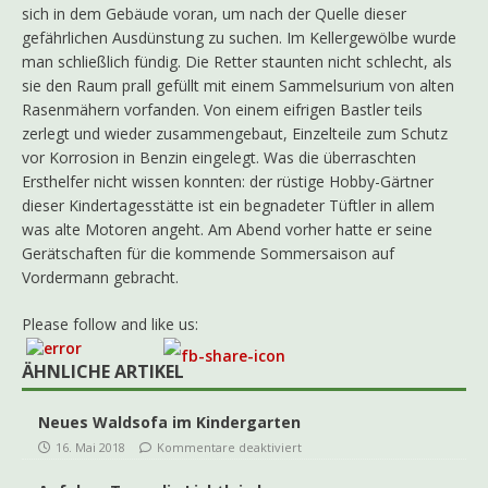
sich in dem Gebäude voran, um nach der Quelle dieser
gefährlichen Ausdünstung zu suchen. Im Kellergewölbe wurde
man schließlich fündig. Die Retter staunten nicht schlecht, als
sie den Raum prall gefüllt mit einem Sammelsurium von alten
Rasenmähern vorfanden. Von einem eifrigen Bastler teils
zerlegt und wieder zusammengebaut, Einzelteile zum Schutz
vor Korrosion in Benzin eingelegt. Was die überraschten
Ersthelfer nicht wissen konnten: der rüstige Hobby-Gärtner
dieser Kindertagesstätte ist ein begnadeter Tüftler in allem
was alte Motoren angeht. Am Abend vorher hatte er seine
Gerätschaften für die kommende Sommersaison auf
Vordermann gebracht.
Please follow and like us:
ÄHNLICHE ARTIKEL
Neues Waldsofa im Kindergarten
16. Mai 2018
Kommentare deaktiviert