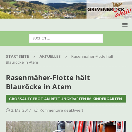
STARTSEITE
AKTUELLES
Rasenmäher-Flotte hält
Blauröcke in Atem
Rasenmäher-Flotte hält
Blauröcke in Atem
GROSSAUFGEBOT AN RETTUNGKRÄFTEN IM KINDERGARTEN
2. Mai 2017
Kommentare deaktiviert