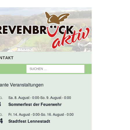
NTAKT
ante Veranstaltungen
Sa. 8. August - 0:00
-
So. 9. August - 0:00
G.
8
Sommerfest der Feuerwehr
Fr. 14. August - 0:00
-
So. 16. August - 0:00
G.
4
Stadtfest Lennestadt