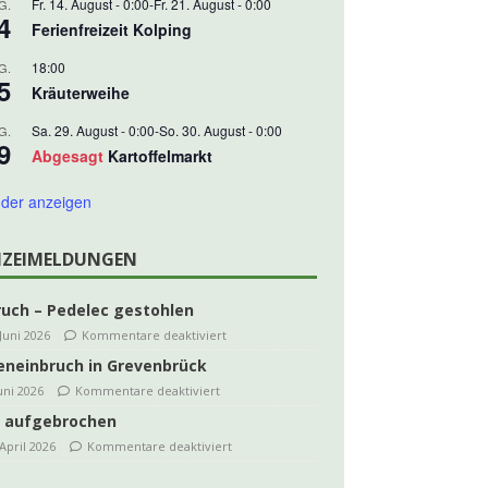
Fr. 14. August - 0:00
-
Fr. 21. August - 0:00
G.
4
Ferienfreizeit Kolping
18:00
G.
5
Kräuterweihe
Sa. 29. August - 0:00
-
So. 30. August - 0:00
G.
9
Abgesagt
Kartoffelmarkt
der anzeigen
IZEIMELDUNGEN
ruch – Pedelec gestohlen
 Juni 2026
Kommentare deaktiviert
eneinbruch in Grevenbrück
Juni 2026
Kommentare deaktiviert
 aufgebrochen
 April 2026
Kommentare deaktiviert