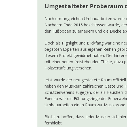
Umgestalteter Proberaum of
Nach umfangreichen Umbauarbeiten wurde der
Nachdem Ende 2015 beschlossen wurde, den 
den Fußboden zu erneuern und die Decke a
Doch als Highlight und Blickfang war eine n
begabten Experten aus eigenen Reihen gebilde
diesem Projekt gewidmet haben. Der hintere
mit einer neuen freistehenden Theke, dazu 
Holzvertäfelung versehen.
Jetzt wurde der neu gestaltete Raum offizie
neben den Musikern zahlreichen Gäste und He
Schützenvereins zugegen, der als Hausherr d
Ebenso war die Führungsriege der Feuerweh
Umbauarbeiten einen Raum zur Musikprobe zu
Bleibt zu hoffen, dass jeder Musiker sich h
fernbleibt.