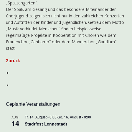
„Spatzengarten“.
Der Spaß am Gesang und das besondere Miteinander der
Chorjugend zeigen sich nicht nur in den zahlreichen Konzerten
und Auftritten der Kinder und Jugendlichen. Getreu dem Motto
„Musik verbindet Menschen“ finden beispielsweise
regelmäßige Projekte in Kooperation mit Chören wie dem
Frauenchor „Cantiamo“ oder dem Männerchor „Gaudium“
statt.
Zurück
Geplante Veranstaltungen
Fr. 14. August - 0:00
-
So. 16. August - 0:00
AUG.
14
Stadtfest Lennestadt