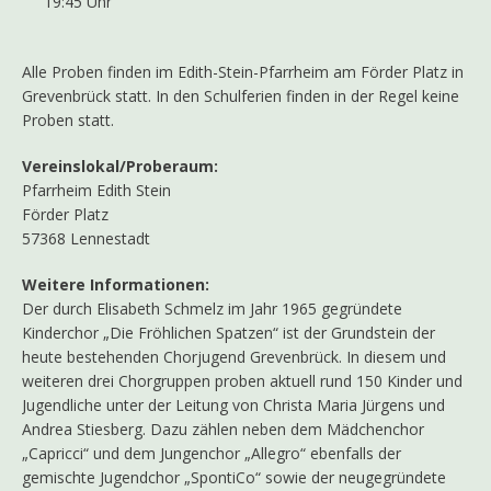
19:45 Uhr
Alle Proben finden im Edith-Stein-Pfarrheim am Förder Platz in
Grevenbrück statt. In den Schulferien finden in der Regel keine
Proben statt.
Vereinslokal/Proberaum:
Pfarrheim Edith Stein
Förder Platz
57368 Lennestadt
Weitere Informationen:
Der durch Elisabeth Schmelz im Jahr 1965 gegründete
Kinderchor „Die Fröhlichen Spatzen“ ist der Grundstein der
heute bestehenden Chorjugend Grevenbrück. In diesem und
weiteren drei Chorgruppen proben aktuell rund 150 Kinder und
Jugendliche unter der Leitung von Christa Maria Jürgens und
Andrea Stiesberg. Dazu zählen neben dem Mädchenchor
„Capricci“ und dem Jungenchor „Allegro“ ebenfalls der
gemischte Jugendchor „SpontiCo“ sowie der neugegründete