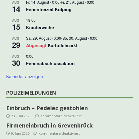
Fr. 14. August - 0:00
-
Fr. 21. August - 0:00
AUG.
14
Ferienfreizeit Kolping
18:00
AUG.
15
Kräuterweihe
Sa. 29. August - 0:00
-
So. 30. August - 0:00
AUG.
29
Abgesagt
Kartoffelmarkt
0:00
AUG.
30
Ferienabschlussaktion
Kalender anzeigen
POLIZEIMELDUNGEN
Einbruch – Pedelec gestohlen
23. Juni 2026
Kommentare deaktiviert
Firmeneinbruch in Grevenbrück
9. Juni 2026
Kommentare deaktiviert