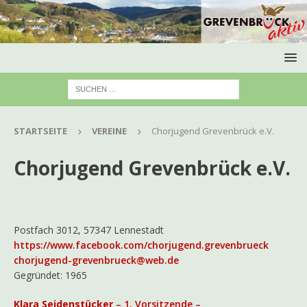
STARTSEITE
VEREINE
Chorjugend Grevenbrück e.V.
Chorjugend Grevenbrück e.V.
Postfach 3012, 57347 Lennestadt
https://www.facebook.com/chorjugend.grevenbrueck
chorjugend-grevenbrueck@web.de
Gegründet: 1965
Klara Seidenstücker
– 1. Vorsitzende –