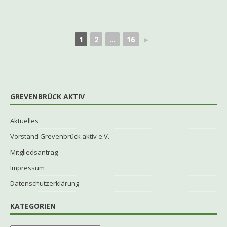
1
2
...
16
►
GREVENBRÜCK AKTIV
Aktuelles
Vorstand Grevenbrück aktiv e.V.
Mitgliedsantrag
Impressum
Datenschutzerklärung
KATEGORIEN