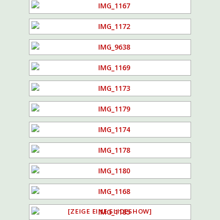
[ZEIGE EINE SLIDESHOW]