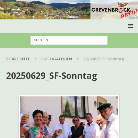
STARTSEITE
FOTOGALERIEN
20250629_SF-Sonntag
20250629_SF-Sonntag