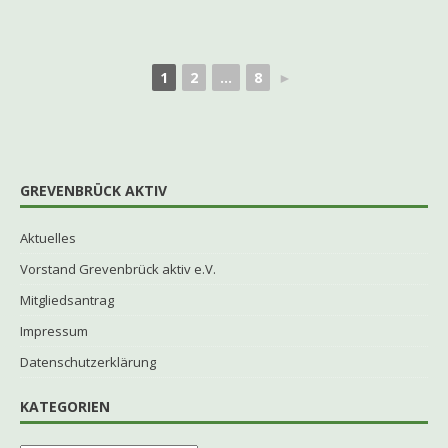
1
2
...
8
►
GREVENBRÜCK AKTIV
Aktuelles
Vorstand Grevenbrück aktiv e.V.
Mitgliedsantrag
Impressum
Datenschutzerklärung
KATEGORIEN