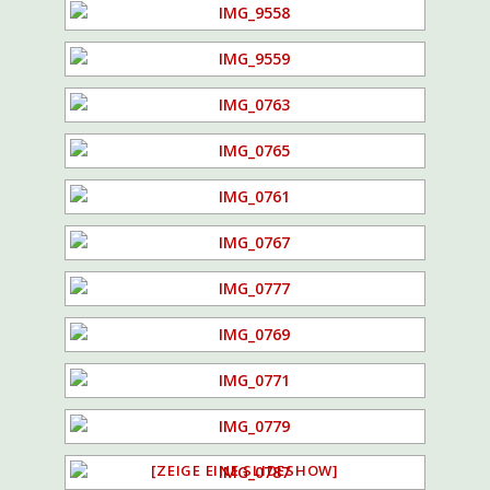
[ZEIGE EINE SLIDESHOW]