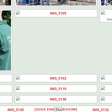
Der
[ZEIGE EINE SLIDESHOW]