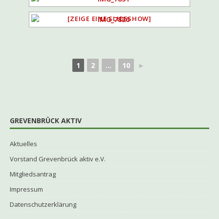
[ZEIGE EINE SLIDESHOW]
1
2
...
10
►
GREVENBRÜCK AKTIV
Aktuelles
Vorstand Grevenbrück aktiv e.V.
Mitgliedsantrag
Impressum
Datenschutzerklärung