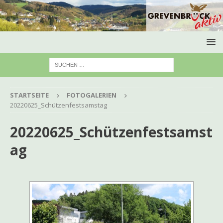
STARTSEITE
FOTOGALERIEN
20220625_Schützenfestsamstag
20220625_Schützenfestsamst
ag