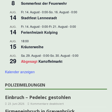
8
Sommerfest der Feuerwehr
Fr. 14. August - 0:00
-
So. 16. August - 0:00
AUG.
14
Stadtfest Lennestadt
Fr. 14. August - 0:00
-
Fr. 21. August - 0:00
AUG.
14
Ferienfreizeit Kolping
18:00
AUG.
15
Kräuterweihe
Sa. 29. August - 0:00
-
So. 30. August - 0:00
AUG.
29
Abgesagt
Kartoffelmarkt
Kalender anzeigen
POLIZEIMELDUNGEN
Einbruch – Pedelec gestohlen
23. Juni 2026
Kommentare deaktiviert
Firmeneinbruch in Grevenbrück