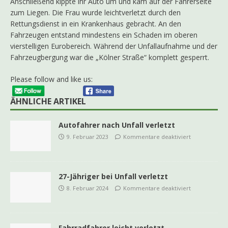
Anschließend kippte ihr Auto um und kam auf der Fahrerseite
zum Liegen. Die Frau wurde leichtverletzt durch den
Rettungsdienst in ein Krankenhaus gebracht. An den
Fahrzeugen entstand mindestens ein Schaden im oberen
vierstelligen Eurobereich. Während der Unfallaufnahme und der
Fahrzeugbergung war die „Kölner Straße“ komplett gesperrt.
Please follow and like us:
ÄHNLICHE ARTIKEL
Autofahrer nach Unfall verletzt
9. Februar 2023
Kommentare deaktiviert
27-Jähriger bei Unfall verletzt
8. Februar 2024
Kommentare deaktiviert
Fahrradfahrer leicht verletzt