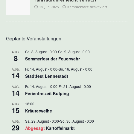
18. Juni 2025
Kommentare deaktiviert
Geplante Veranstaltungen
Sa. 8. August - 0:00
-
So. 9. August - 0:00
AUG.
8
Sommerfest der Feuerwehr
Fr. 14. August - 0:00
-
So. 16. August - 0:00
AUG.
14
Stadtfest Lennestadt
Fr. 14. August - 0:00
-
Fr. 21. August - 0:00
AUG.
14
Ferienfreizeit Kolping
18:00
AUG.
15
Kräuterweihe
Sa. 29. August - 0:00
-
So. 30. August - 0:00
AUG.
29
Abgesagt
Kartoffelmarkt