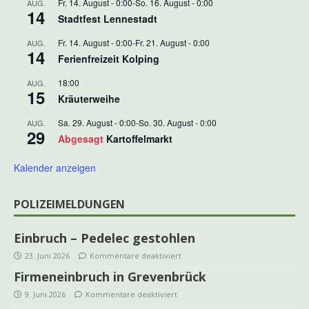
Fr. 14. August - 0:00
-
So. 16. August - 0:00
AUG.
14
Stadtfest Lennestadt
Fr. 14. August - 0:00
-
Fr. 21. August - 0:00
AUG.
14
Ferienfreizeit Kolping
18:00
AUG.
15
Kräuterweihe
Sa. 29. August - 0:00
-
So. 30. August - 0:00
AUG.
29
Abgesagt
Kartoffelmarkt
Kalender anzeigen
POLIZEIMELDUNGEN
Einbruch – Pedelec gestohlen
23. Juni 2026
Kommentare deaktiviert
Firmeneinbruch in Grevenbrück
9. Juni 2026
Kommentare deaktiviert