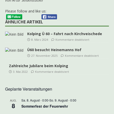
Von Artur Seidenstücker
Please follow and like us:
ÄHNLICHE ARTIKEL
Kolping Ü 60 – Fahrt nach Kirchveischede
8. März 2024
Kommentare deaktiviert
Ü60 besucht Heinemanns Hof
27. November 2025
Kommentare deaktiviert
Zahlreiche Jubilare beim Kolping
3. Mai 2022
Kommentare deaktiviert
Geplante Veranstaltungen
Sa. 8. August - 0:00
-
So. 9. August - 0:00
AUG.
8
Sommerfest der Feuerwehr