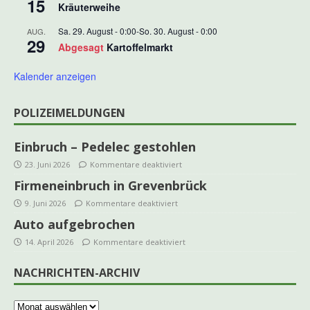
15
Kräuterweihe
Sa. 29. August - 0:00
-
So. 30. August - 0:00
AUG.
29
Abgesagt
Kartoffelmarkt
Kalender anzeigen
POLIZEIMELDUNGEN
Einbruch – Pedelec gestohlen
23. Juni 2026
Kommentare deaktiviert
Firmeneinbruch in Grevenbrück
9. Juni 2026
Kommentare deaktiviert
Auto aufgebrochen
14. April 2026
Kommentare deaktiviert
NACHRICHTEN-ARCHIV