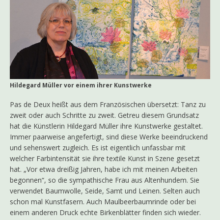
Hildegard Müller vor einem ihrer Kunstwerke
Pas de Deux heißt aus dem Französischen übersetzt: Tanz zu
zweit oder auch Schritte zu zweit. Getreu diesem Grundsatz
hat die Künstlerin Hildegard Müller ihre Kunstwerke gestaltet.
Immer paarweise angefertigt, sind diese Werke beeindruckend
und sehenswert zugleich. Es ist eigentlich unfassbar mit
welcher Farbintensität sie ihre textile Kunst in Szene gesetzt
hat. „Vor etwa dreißig Jahren, habe ich mit meinen Arbeiten
begonnen“, so die sympathische Frau aus Altenhundem. Sie
verwendet Baumwolle, Seide, Samt und Leinen. Selten auch
schon mal Kunstfasern. Auch Maulbeerbaumrinde oder bei
einem anderen Druck echte Birkenblätter finden sich wieder.