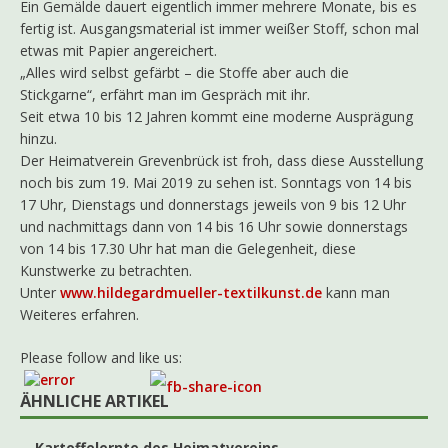
Ein Gemälde dauert eigentlich immer mehrere Monate, bis es
fertig ist. Ausgangsmaterial ist immer weißer Stoff, schon mal
etwas mit Papier angereichert.
„Alles wird selbst gefärbt – die Stoffe aber auch die
Stickgarne“, erfährt man im Gespräch mit ihr.
Seit etwa 10 bis 12 Jahren kommt eine moderne Ausprägung
hinzu.
Der Heimatverein Grevenbrück ist froh, dass diese Ausstellung
noch bis zum 19. Mai 2019 zu sehen ist. Sonntags von 14 bis
17 Uhr, Dienstags und donnerstags jeweils von 9 bis 12 Uhr
und nachmittags dann von 14 bis 16 Uhr sowie donnerstags
von 14 bis 17.30 Uhr hat man die Gelegenheit, diese
Kunstwerke zu betrachten.
Unter
www.hildegardmueller-textilkunst.de
kann man
Weiteres erfahren.
Please follow and like us:
ÄHNLICHE ARTIKEL
Kartoffelernte des Heimatvereins