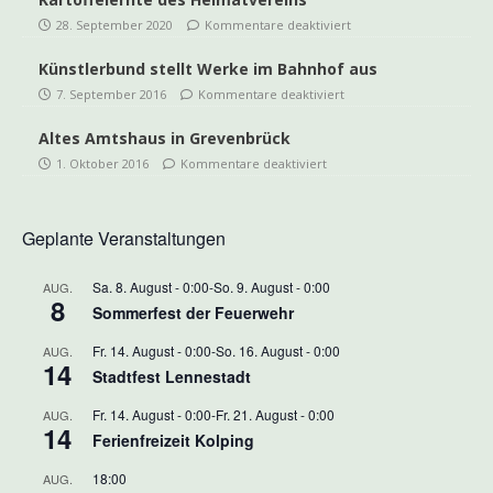
28. September 2020
Kommentare deaktiviert
Künstlerbund stellt Werke im Bahnhof aus
7. September 2016
Kommentare deaktiviert
Altes Amtshaus in Grevenbrück
1. Oktober 2016
Kommentare deaktiviert
Geplante Veranstaltungen
Sa. 8. August - 0:00
-
So. 9. August - 0:00
AUG.
8
Sommerfest der Feuerwehr
Fr. 14. August - 0:00
-
So. 16. August - 0:00
AUG.
14
Stadtfest Lennestadt
Fr. 14. August - 0:00
-
Fr. 21. August - 0:00
AUG.
14
Ferienfreizeit Kolping
18:00
AUG.