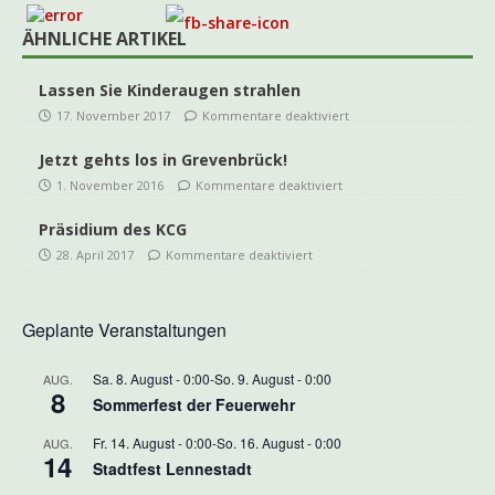
ÄHNLICHE ARTIKEL
Lassen Sie Kinderaugen strahlen
17. November 2017
Kommentare deaktiviert
Jetzt gehts los in Grevenbrück!
1. November 2016
Kommentare deaktiviert
Präsidium des KCG
28. April 2017
Kommentare deaktiviert
Geplante Veranstaltungen
Sa. 8. August - 0:00
-
So. 9. August - 0:00
AUG.
8
Sommerfest der Feuerwehr
Fr. 14. August - 0:00
-
So. 16. August - 0:00
AUG.
14
Stadtfest Lennestadt