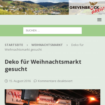
STARTSEITE
WEIHNACHTSMARKT
Deko für
Weihnachtsmarkt gesucht
Deko für Weihnachtsmarkt
gesucht
15. August 2016
Kommentare deaktiviert