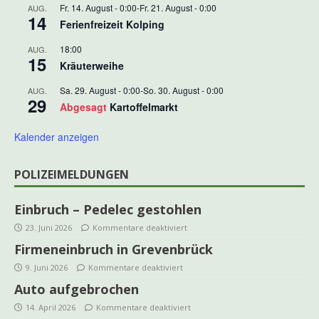
Fr. 14. August - 0:00
-
Fr. 21. August - 0:00
AUG.
14
Ferienfreizeit Kolping
18:00
AUG.
15
Kräuterweihe
Sa. 29. August - 0:00
-
So. 30. August - 0:00
AUG.
29
Abgesagt
Kartoffelmarkt
Kalender anzeigen
POLIZEIMELDUNGEN
Einbruch – Pedelec gestohlen
23. Juni 2026
Kommentare deaktiviert
Firmeneinbruch in Grevenbrück
9. Juni 2026
Kommentare deaktiviert
Auto aufgebrochen
14. April 2026
Kommentare deaktiviert