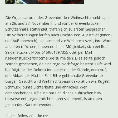
Die Organisatoren des Grevenbrücker Weihnachtsmarktes, der
am 26. und 27. November in und vor der Grevenbrücker
Schützenhalle stattfindet, trafen sich zu ersten Gesprächen.
Die Vorbereitungen laufen auch Hochtouren. Aussteller (Innen-
und Außenbereich), die passend zur Weihnachtszeit, ihre Ware
anbieten möchten, haben noch die Möglichkeit, sich bei Rolf
Seidenstücker, Mobil 0159/01097355 oder per Mail
r.seidenstuecker@hotmail.de zu melden. Dies sollte jedoch
zeitnah geschehen, da eine rege Nachfrage besteht. Hilfe wird
benötigt bei der Dekoration der Halle, der Stände, dem Auf-
und Abbau der Hütten. Eine Bitte geht an die Grevenbrück
Bürger: Gesucht wird Weihnachtsbaumdekoration wie Kugeln,
Schmuck, bunte Lichterkette und ähnliches. Wer
entsprechendes zuhause hat und dieses auffrischen bzw.
teilweise entsorgen möchte, kann sich ebenfalls an oben
genannten Kontakt wenden.
Please follow and like us: