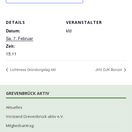
DETAILS
VERANSTALTER
Datum:
kfd
Sa. 7. Februar
Zeit:
15:11
Lichtmess Gründungstag kfd
JHV DJK Bonzel
GREVENBRÜCK AKTIV
Aktuelles
Vorstand Grevenbrück aktiv e.V.
Mitgliedsantrag