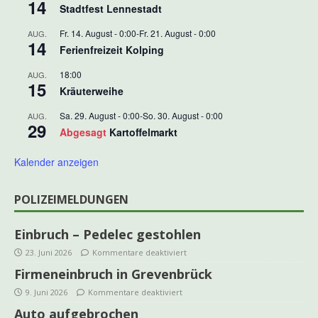
14
Stadtfest Lennestadt
Fr. 14. August - 0:00
-
Fr. 21. August - 0:00
AUG.
14
Ferienfreizeit Kolping
18:00
AUG.
15
Kräuterweihe
Sa. 29. August - 0:00
-
So. 30. August - 0:00
AUG.
29
Abgesagt
Kartoffelmarkt
Kalender anzeigen
POLIZEIMELDUNGEN
Einbruch – Pedelec gestohlen
23. Juni 2026
Kommentare deaktiviert
Firmeneinbruch in Grevenbrück
9. Juni 2026
Kommentare deaktiviert
Auto aufgebrochen