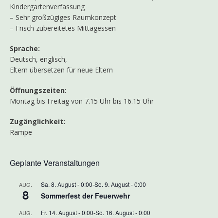
Kindergartenverfassung
– Sehr großzügiges Raumkonzept
– Frisch zubereitetes Mittagessen
Sprache:
Deutsch, englisch,
Eltern übersetzen für neue Eltern
Öffnungszeiten:
Montag bis Freitag von 7.15 Uhr bis 16.15 Uhr
Zugänglichkeit:
Rampe
Geplante Veranstaltungen
Sa. 8. August - 0:00
-
So. 9. August - 0:00
AUG.
8
Sommerfest der Feuerwehr
Fr. 14. August - 0:00
-
So. 16. August - 0:00
AUG.