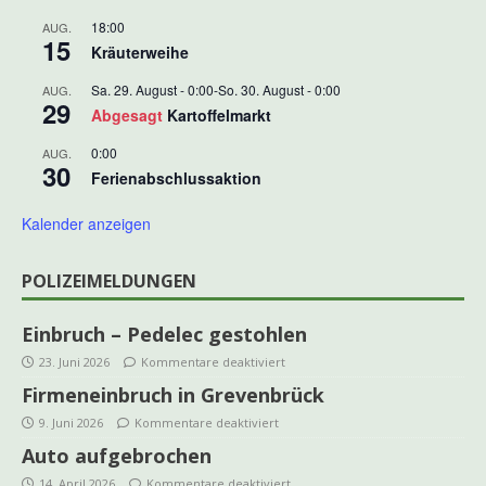
18:00
AUG.
15
Kräuterweihe
Sa. 29. August - 0:00
-
So. 30. August - 0:00
AUG.
29
Abgesagt
Kartoffelmarkt
0:00
AUG.
30
Ferienabschlussaktion
Kalender anzeigen
POLIZEIMELDUNGEN
Einbruch – Pedelec gestohlen
23. Juni 2026
Kommentare deaktiviert
Firmeneinbruch in Grevenbrück
9. Juni 2026
Kommentare deaktiviert
Auto aufgebrochen
14. April 2026
Kommentare deaktiviert